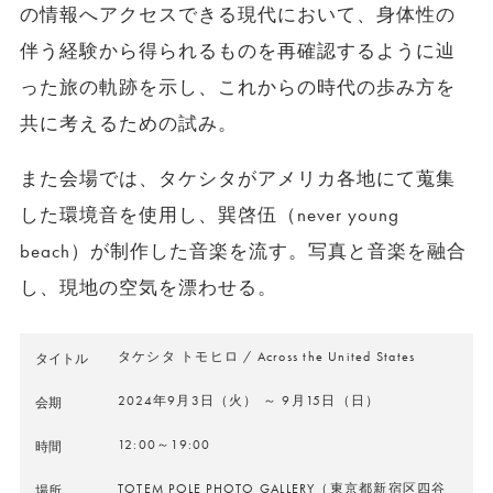
の情報へアクセスできる現代において、身体性の
伴う経験から得られるものを再確認するように辿
った旅の軌跡を示し、これからの時代の歩み方を
共に考えるための試み。
また会場では、タケシタがアメリカ各地にて蒐集
した環境音を使用し、巽啓伍（never young
beach）が制作した音楽を流す。写真と音楽を融合
し、現地の空気を漂わせる。
タケシタ トモヒロ / Across the United States
タイトル
2024年9月3日（火） ～ 9月15日（日）
会期
12:00～19:00
時間
TOTEM POLE PHOTO GALLERY（東京都新宿区四谷
場所