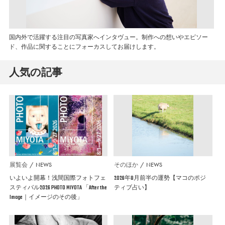
国内外で活躍する注目の写真家へインタヴュー。制作への想いやエピソー
ド、作品に関することにフォーカスしてお届けします。
人気の記事
展覧会
NEWS
そのほか
NEWS
いよいよ開幕！浅間国際フォトフェ
2026年8月前半の運勢【マコのポジ
スティバル2026 PHOTO MIYOTA 「After the
ティブ占い】
Image｜イメージのその後」