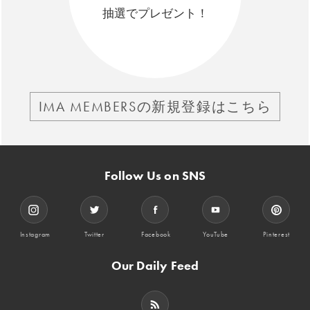
抽選でプレゼント！
IMA MEMBERSの新規登録はこちら
Follow Us on SNS
Instagram
Twitter
Facebook
YouTube
Pinterest
Our Daily Feed