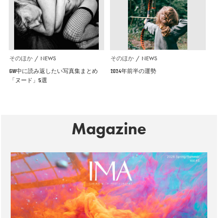
そのほか
NEWS
そのほか
NEWS
GW中に読み返したい写真集まとめ
2024年前半の運勢
「ヌード」5選
Magazine