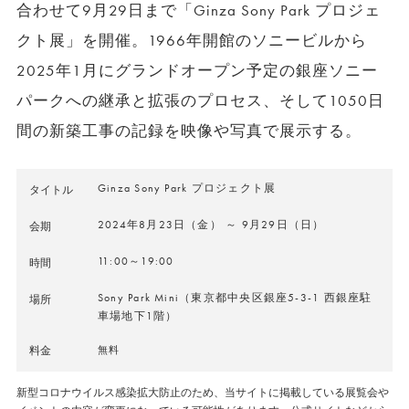
合わせて9月29日まで「Ginza Sony Park プロジェ
クト展」を開催。1966年開館のソニービルから
2025年1月にグランドオープン予定の銀座ソニー
パークへの継承と拡張のプロセス、そして1050日
間の新築工事の記録を映像や写真で展示する。
Ginza Sony Park プロジェクト展
タイトル
2024年8月23日（金） ～ 9月29日（日）
会期
11:00～19:00
時間
Sony Park Mini（東京都中央区銀座5-3-1 西銀座駐
場所
車場地下1階）
料金
無料
新型コロナウイルス感染拡大防止のため、当サイトに掲載している展覧会や