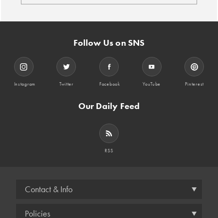
Follow Us on SNS
Instagram
Twitter
Facebook
YouTube
Pinterest
Our Daily Feed
RSS
Contact & Info
Policies