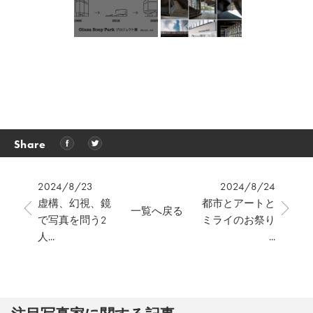
Share
2024/8/23
2024/8/24
虚構、幻視、鏡
都市とアートと
一覧へ戻る
で写真を問う2
ミライのお祭り
人...
...