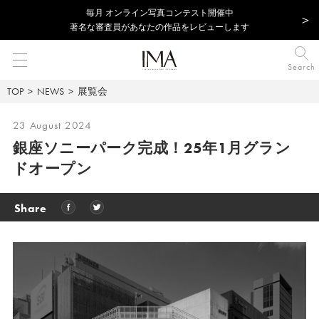
毎⽉ オンライン写真コンテスト開催中
著名な審査員があなたの作品をレビューします
Search
TOP
NEWS
展覧会
23 August 2024
銀座ソニーパーク完成！25年1月グラン
ドオープン
Share