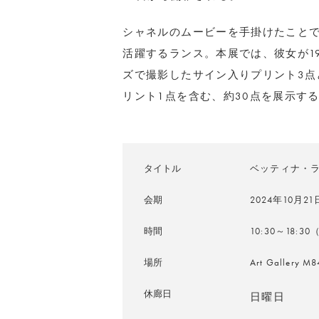
シャネルのムービーを手掛けたこと
活躍するランス。本展では、彼女が1
ズで撮影したサイン入りプリント3点
リント1点を含む、約30点を展示す
タイトル
ベッティナ・ラ
会期
2024年10月
時間
10:30～18:
場所
Art Galle
休廊日
日曜日