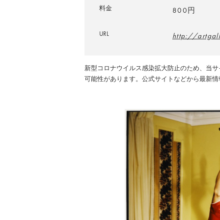
料金
800円
URL
http://artg
新型コロナウイルス感染拡大防止のため、当サ
可能性があります。公式サイトなどから最新情