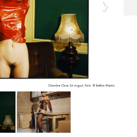
Chambre Close 26 August, Paris. © Bettina Rheims