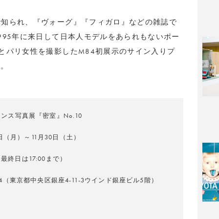
で知られ、『ヴォーグ』『フィガロ』などの雑誌で
995年に来日して日本人モデルをあられもないポー
とパリ女性を撮影したM84初展示のサイン入りプ
る。
ンス写真展『密室』No.10
21日（月）～11月30日（土）
30（最終日は17:00まで）
ry M84（東京都中央区銀座4-11-3ウインド銀座ビル5階）