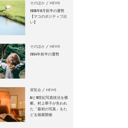
そのほか
NEWS
2026年8月前半の運勢
【マコのポジティブ占
い】
そのほか
NEWS
2024年前半の運勢
展覧会
NEWS
AIと19世紀写真技法を横
断。村上華子が失われ
た「最初の写真」をた
どる個展開催