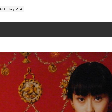
Art Gallery M84