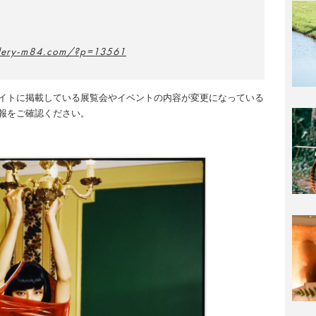
allery-m84.com/?p=13561
イトに掲載している展覧会やイベントの内容が変更になっている
報をご確認ください。