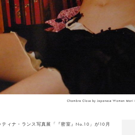
Chambre Close by Japanese Women Mari 8
にてベッティナ・ランス写真展「『密室』No.10」が10月