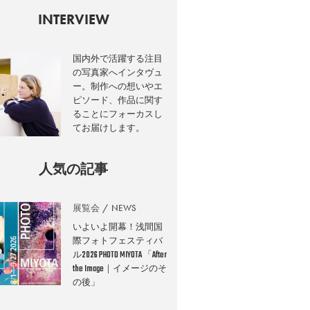
INTERVIEW
国内外で活躍する注目
の写真家へインタヴュ
ー。制作への想いやエ
ピソード、作品に関す
ることにフォーカスし
てお届けします。
人気の記事
展覧会
NEWS
いよいよ開幕！浅間国
際フォトフェスティバ
ル2026 PHOTO MIYOTA 「After
the Image｜イメージのそ
の後」