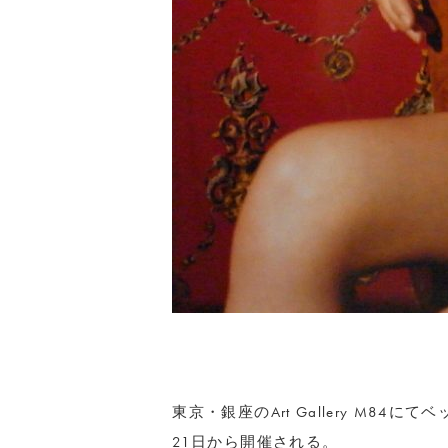
東京・銀座のArt Gallery M84
21日から開催される。