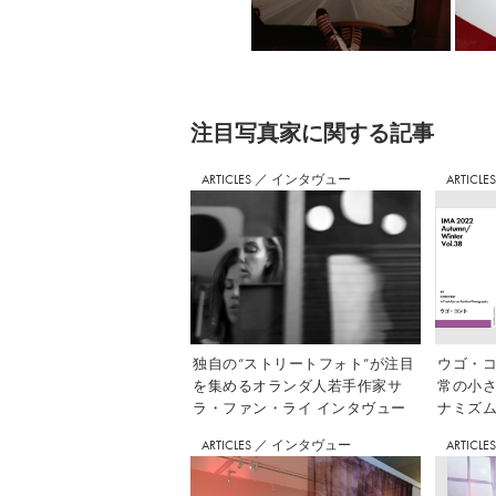
注⽬写真家に関する記事
ARTICLES
／
インタヴュー
ARTICLE
独自の“ストリートフォト”が注目
ウゴ・コ
を集めるオランダ人若手作家サ
常の小
ラ・ファン・ライ インタヴュー
ナミズム」
ARTICLES
／
インタヴュー
ARTICLE