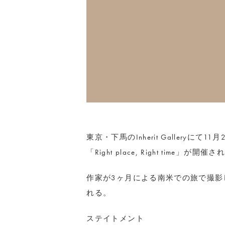
東京・下馬のInherit Galleryにて
「Right place, Right time」が開催
作家が3ヶ月による南米での旅で撮影
れる。
ステイトメント