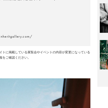
nheritgallery.com/
イトに掲載している展覧会やイベントの内容が変更になっている
報をご確認ください。