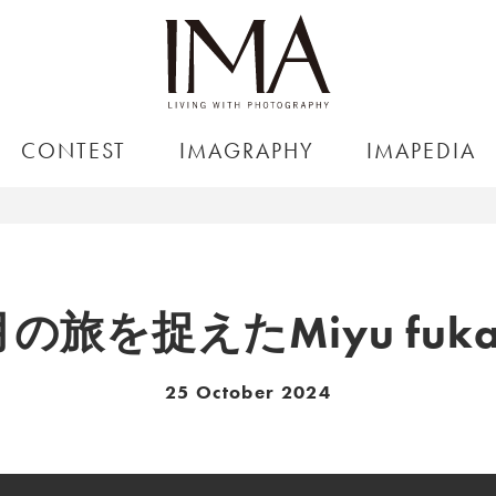
CONTEST
IMAGRAPHY
IMAPEDIA
の旅を捉えたMiyu fuk
25 October 2024