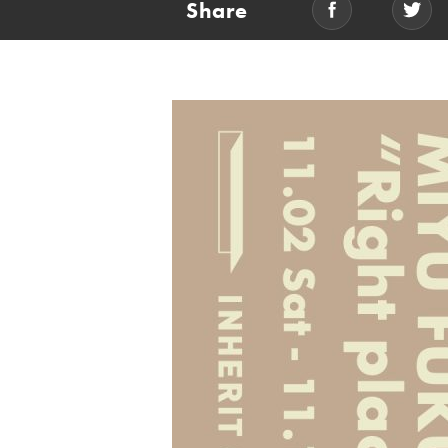
Share