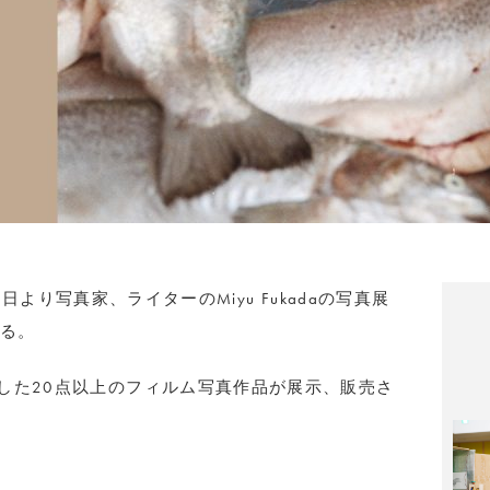
11月2日より写真家、ライターのMiyu Fukadaの写真展
される。
した20点以上のフィルム写真作品が展示、販売さ