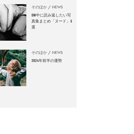
そのほか
NEWS
GW中に読み返したい写
真集まとめ「ヌード」5
選
そのほか
NEWS
2024年前半の運勢