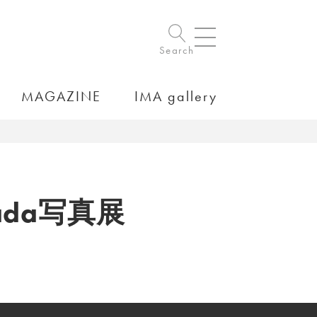
Search
MAGAZINE
IMA gallery
ada写真展