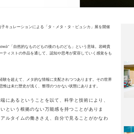
者の中野信子キュレーションによる「タ・メタ・タ・ピュシカ」展を開催
ὰ φυσικὰ”「自然的なものどもの後のものども」という意味。岩崎貴
ーティストの作品を通して、認知や思考が変容していく感覚をも
経験を超えて、メタ的な情報に支配されつつあります。その世界
思惟は未だ歴史が浅く、整理のつかない状態にあります。
先端にあるということを以て、科学と技術により、
ないという根拠のない万能感を持つことがありま
リアルタイムの働きさえ、自分で見ることがかなわ