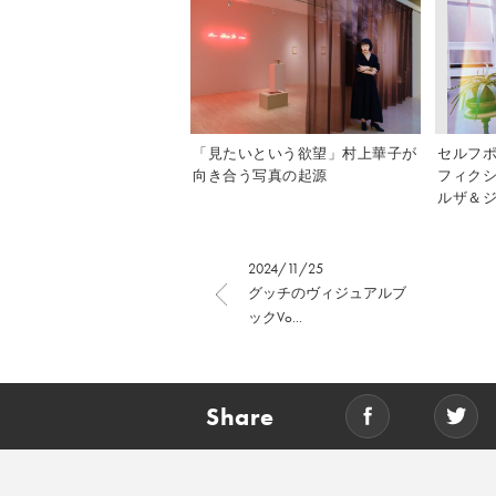
「見たいという欲望」村上華子が
セルフ
向き合う写真の起源
フィク
ルザ＆ジ
2024/11/25
グッチのヴィジュアルブ
ックVo...
Share