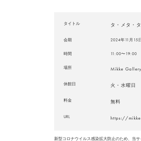
タイトル
タ・メタ・
会期
2024年11月1
時間
11:00〜19:00
場所
Mikke Ga
休館日
火・水曜日
料金
無料
URL
https://mikke
新型コロナウイルス感染拡大防止のため、当サ