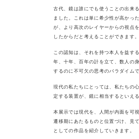
古代、鏡は誰にでも使うことの出来
ました。これは単に希少性が高かっ
が、より高次のレイヤーからの視点
したからだと考えることができます
この認知は、それを持つ本人を益す
年、十年、百年の計を立て、数人の
するのに不可欠の思考のパラダイム
現代の私たちにとっては、私たちの
定する装置が、鏡に相当するといえ
本展示では現代を、人間が内面を可
遷移期にあたるものと位置づけ、見
としての作品を紹介していきます。