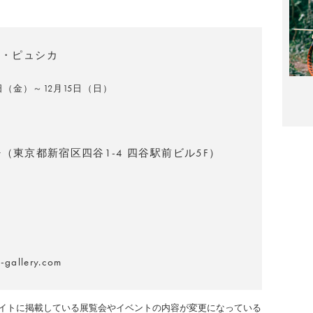
タ・ピュシカ
5日（金）～12月15日（日）
llery（東京都新宿区四谷1-4 四谷駅前ビル5F）
-gallery.com
イトに掲載している展覧会やイベントの内容が変更になっている