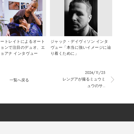
ポートレイトによるオート
ジャック・デイヴィソン インタ
ションで注目のデュオ、エ
ヴュー「本当に強いイメージに辿
ョアナ インタヴュー
り着くために」
2024/11/25
レングアが撮るミュウミ
一覧へ戻る
ュウのサ...