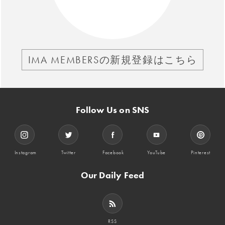
IMA MEMBERSの新規登録はこちら
Follow Us on SNS
Instagram
Twitter
Facebook
YouTube
Pinterest
Our Daily Feed
RSS