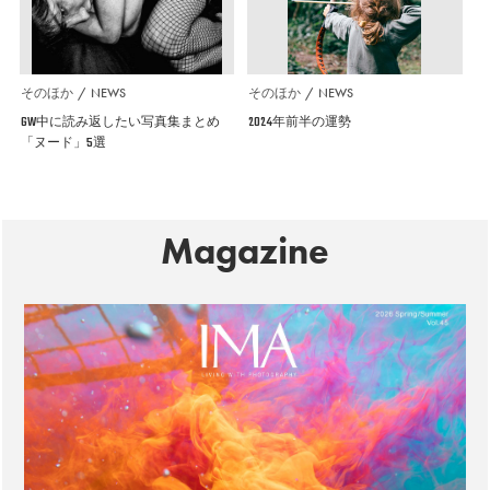
そのほか
NEWS
そのほか
NEWS
GW中に読み返したい写真集まとめ
2024年前半の運勢
「ヌード」5選
Magazine