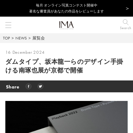
毎⽉ オンライン写真コンテスト開催中
著名な審査員があなたの作品をレビューします
Search
TOP
NEWS
展覧会
16 December 2024
ダムタイプ、坂本龍一らのデザイン手掛
ける南琢也展が京都で開催
Share