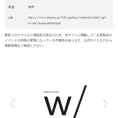
料金
無料
URL
https://www.dnpfcp.jp/CGI/gallery/schedule/detail.cgi?
l=1&t=2&seq=00000838
新型コロナウイルス感染拡大防止のため、当サイトに掲載している展覧会や
イベントの内容が変更になっている可能性があります。公式サイトなどから
最新情報をご確認ください。