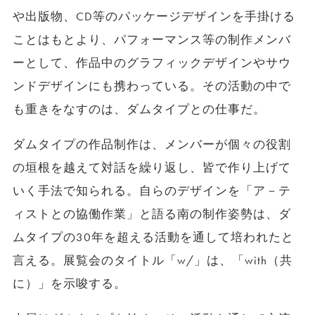
や出版物、CD等のパッケージデザインを手掛ける
ことはもとより、パフォーマンス等の制作メンバ
ーとして、作品中のグラフィックデザインやサウ
ンドデザインにも携わっている。その活動の中で
も重きをなすのは、ダムタイプとの仕事だ。
ダムタイプの作品制作は、メンバーが個々の役割
の垣根を越えて対話を繰り返し、皆で作り上げて
いく手法で知られる。自らのデザインを「ア－テ
ィストとの協働作業」と語る南の制作姿勢は、ダ
ムタイプの30年を超える活動を通して培われたと
言える。展覧会のタイトル「w/」は、「with（共
に）」を示唆する。