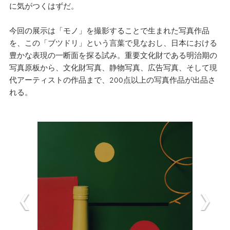
に気がつくはずだ。
今回の展示は「モノ」を撮影することで生まれた写真作品
を、この「ブツドリ」という言葉で見なおし、日本における
豊かな表現の一断面を探る試み。重要文化財である明治期の
写真原板から、文化財写真、静物写真、広告写真、そして現
代アーティストの作品まで、200点以上の写真作品が出品さ
れる。