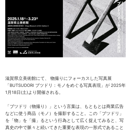
滋賀県立美術館にて、 物撮りにフォーカスした写真展
「BUTSUDORI ブツドリ：モノをめぐる写真表現」が 2025年
1月18日(土)より開催される。
「ブツドリ（物撮り）」という言葉は、もともとは商業広告
などに使う商品（モノ）を撮影すること。この「ブツドリ」
を「物」を「撮」るという行為として広く捉えてみると、写
真史の中で脈々と続いてきた重要な表現の一形式であること