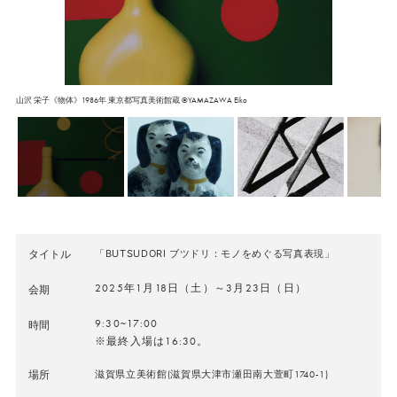
山沢 栄子《物体》1986年 東京都写真美術館蔵 ©YAMAZAWA Eiko
タイトル
「BUTSUDORI ブツドリ：モノをめぐる写真表現」
2025年1月18日（土）～3月23日（日）
会期
9:30~17:00
時間
※最終入場は16:30。
場所
滋賀県立美術館(滋賀県大津市瀬田南大萱町1740-1)