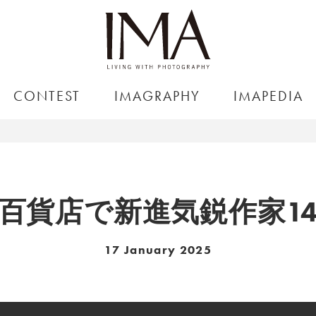
CONTEST
IMAGRAPHY
IMAPEDIA
百貨店で新進気鋭作家1
17 January 2025