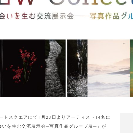
ートスクエアにて1月23日よりアーティスト14名に
 新たな出会いを生む交流展示会─写真作品グループ展─」が