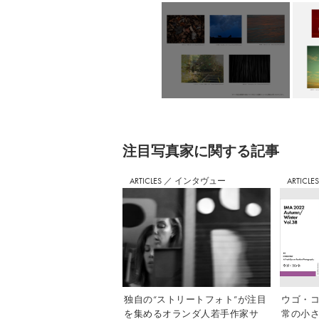
注⽬写真家に関する記事
ARTICLES
／
インタヴュー
ARTICLE
独自の“ストリートフォト”が注目
ウゴ・コ
を集めるオランダ人若手作家サ
常の小