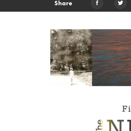
Share