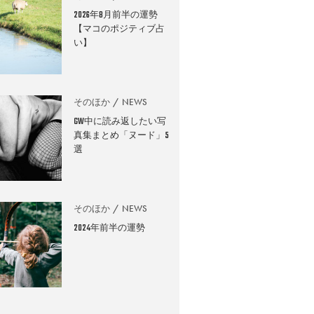
2026年8月前半の運勢
【マコのポジティブ占
い】
そのほか
NEWS
GW中に読み返したい写
真集まとめ「ヌード」5
選
そのほか
NEWS
2024年前半の運勢