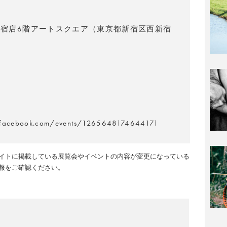
宿店6階アートスクエア（東京都新宿区西新宿
.facebook.com/events/1265648174644171
イトに掲載している展覧会やイベントの内容が変更になっている
報をご確認ください。