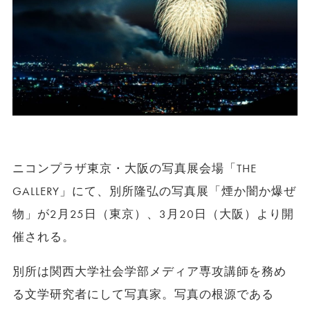
ニコンプラザ東京・大阪の写真展会場「THE
GALLERY」にて、別所隆弘の写真展「煙か闇か爆ぜ
物」が2月25日（東京）、3月20日（大阪）より開
催される。
別所は関西大学社会学部メディア専攻講師を務め
る文学研究者にして写真家。写真の根源である