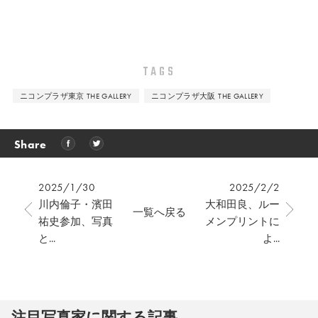
TAGS
ニコンプラザ東京 THE GALLERY
ニコンプラザ大阪 THE GALLERY
Share
2025/1/30
2025/2/2
川内倫子・濱田
⼤和⽥良、ルー
一覧へ戻る
祐史参加、写真
メンプリントに
と...
よ...
注⽬写真家に関する記事