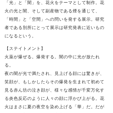
「光」と「闇」を、花火をテーマとして制作。花
火の光と闇、そして副産物である煙を通じて、
「時間」と「空間」への問いを発する展示。研究
者である別所にとって展示は研究発表に近いもの
になるという。
【ステイトメント】
火薬が爆ぜる。爆発する。闇の中に光が放たれ
る。
夜の闇が光で満たされ、見上げる顔には驚きが、
笑顔が、もしかしたらその爆発を生まれて初めて
見る赤ん坊の泣き顔が、様々な感情が千変万化す
る炎色反応のように人々の顔に浮かび上がる。花
火はまさに夏の夜空を染め上げる「華」だ。だが