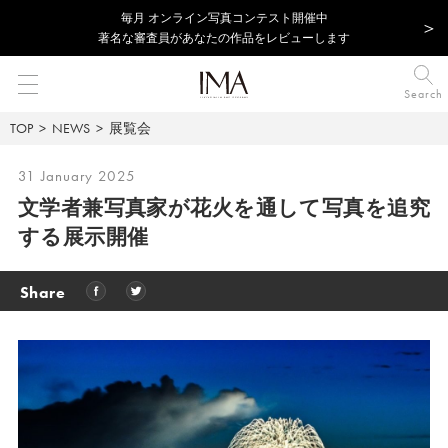
毎⽉ オンライン写真コンテスト開催中
著名な審査員があなたの作品をレビューします
Search
TOP
NEWS
展覧会
31 January 2025
文学者兼写真家が花火を通して写真を追究
する展示開催
Share