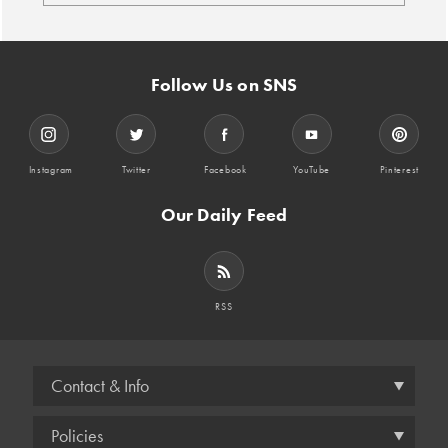
Follow Us on SNS
Instagram
Twitter
Facebook
YouTube
Pinterest
Our Daily Feed
RSS
Contact & Info
Policies