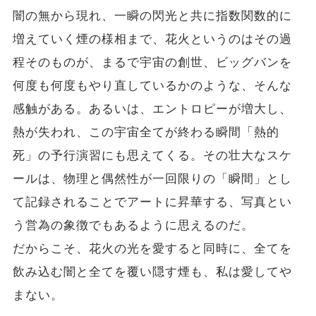
闇の無から現れ、一瞬の閃光と共に指数関数的に
増えていく煙の様相まで、花火というのはその過
程そのものが、まるで宇宙の創世、ビッグバンを
何度も何度もやり直しているかのような、そんな
感触がある。あるいは、エントロピーが増大し、
熱が失われ、この宇宙全てが終わる瞬間「熱的
死」の予行演習にも思えてくる。その壮大なスケ
ールは、物理と偶然性が一回限りの「瞬間」とし
て記録されることでアートに昇華する、写真とい
う営為の象徴でもあるように思えるのだ。
だからこそ、花火の光を愛すると同時に、全てを
飲み込む闇と全てを覆い隠す煙も、私は愛してや
まない。