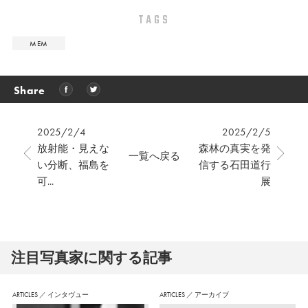
TAGS
MEM
Share
2025/2/4
2025/2/5
放射能・見えな
森林の真実を発
一覧へ戻る
い分断、福島を
信する石田道行
可...
展
注⽬写真家に関する記事
ARTICLES
／
インタヴュー
ARTICLES
／
アーカイブ