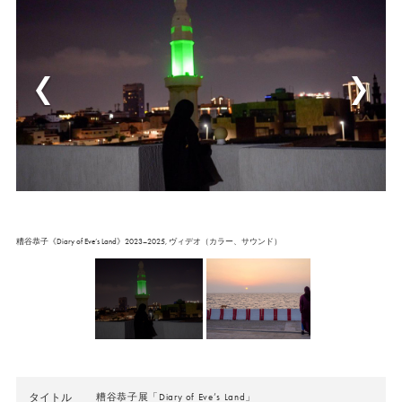
糟谷恭子《Diary of Eve’s Land》2023–2025, ヴィデオ（カラー、サウンド）
タイトル
糟谷恭子展「Diary of Eve’s Land」