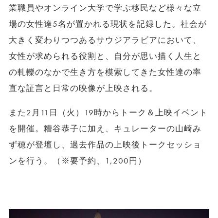
業職員やオンライン大学で学ぶ移民など様々な立
場の女性達
5名が置かれる現状を記録した。社会が
大きく変わりつつあるサウジアラビアにおいて、
女性が求められる役割と、自分が思い描く人生と
の軋轢のな
かで生き方を模索してきた女性達の率
直な証言と日常の映像が上映される。
また2月11日（火）19時からトーク＆上映イベント
を開催。糟谷恭子に加え、キュレーターの山崎み
ず穂が登壇し、過去作品の上映後トークセッショ
ンを行う。（※要予約、1,200円）