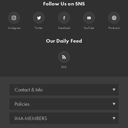
Follow Us on SNS
Instagram
Twitter
Facebook
YouTube
Pinterest
Our Daily Feed
RSS
Contact & Info
Policies
IMA MEMBERS