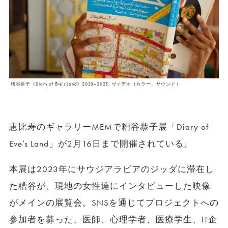
糟谷恭子《Diary of Eve’s Land》2023–2025, ヴィデオ（カラー、サウンド）
恵比寿のギャラリーMEMで糟谷恭子展「Diary of
Eve’s Land」が2月16日まで開催されている。
本展は2023年にサウジアラビアのジッダに滞在し
た糟谷が、
現地の女性達にインタビューした映像
がメインの展覧会。SNSを通じてプロジェクトへの
参加者を募った、医師、心理学者、
医療学生、
IT企