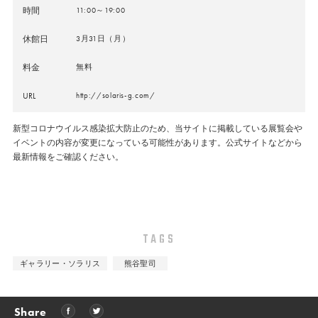
時間
11:00～19:00
休館日
3月31日（月）
料金
無料
URL
http://solaris-g.com/
新型コロナウイルス感染拡大防止のため、当サイトに掲載している展覧会や
イベントの内容が変更になっている可能性があります。公式サイトなどから
最新情報をご確認ください。
TAGS
ギャラリー・ソラリス
熊谷聖司
Share