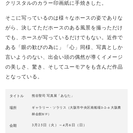
クリスタルのカラー印画紙に手焼きした。
そこに写っているのは様々なホースの姿でありな
がら、決してただホースのある風景を撮っただけ
でも、ホースが写っているだけでもない。近作で
ある「眼の歓びの為に」「心」同様、写真としか
言いようのない、出会い頭の偶然が導くイメージ
の美しさ、驚き、そしてユーモアをも含んだ作品
となっている。
タイトル
熊谷聖司 写真展「あなた」
場所
ギャラリー・ソラリス（大阪市中央区南船場3-2-6 大阪農
林会館B1F）
3月25日（火）～4月6日（日）
会期