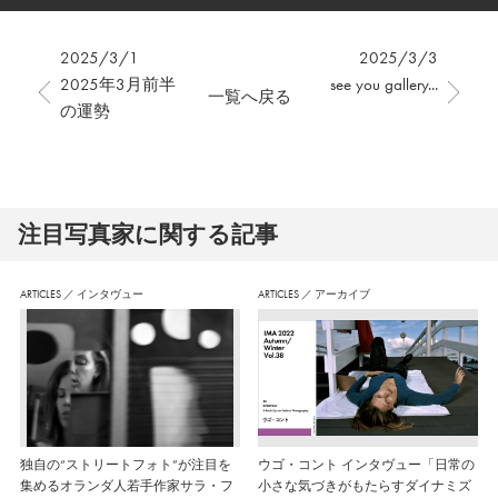
2025/3/1
2025/3/3
2025年3月前半
see you gallery...
一覧へ戻る
の運勢
注⽬写真家に関する記事
ARTICLES
／
インタヴュー
ARTICLES
／
アーカイブ
独自の“ストリートフォト”が注目を
ウゴ・コント インタヴュー「日常の
集めるオランダ人若手作家サラ・フ
小さな気づきがもたらすダイナミズ