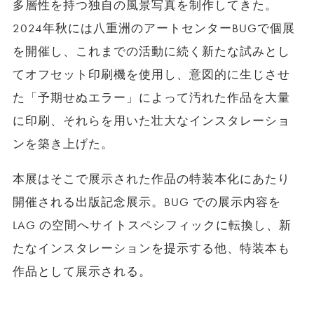
多層性を持つ独自の風景写真を制作してきた。
2024年秋には八重洲のアートセンターBUGで個展
を開催し、これまでの活動に続く新たな試みとし
てオフセット印刷機を使用し、意図的に生じさせ
た「予期せぬエラー」によって汚れた作品を⼤量
に印刷、それらを用いた壮⼤なインスタレーショ
ンを築き上げた。
本展はそこで展⽰された作品の特装本化にあたり
開催される出版記念展示。BUG での展⽰内容を
LAG の空間へサイトスペシフィックに転換し、新
たなインスタレーションを提⽰する他、特装本も
作品として展⽰される。