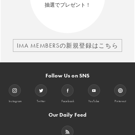
抽選でプレゼント！
IMA MEMBERSの新規登録はこちら
Follow Us on SNS
Instagram
Twitter
Facebook
YouTube
Pinterest
Our Daily Feed