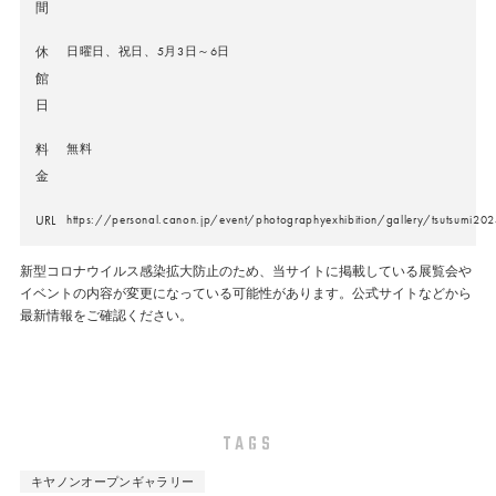
間
休
日曜日、祝日、5月3日～6日
館
日
料
無料
金
URL
https://personal.canon.jp/event/photographyexhibition/gallery/tsutsumi20
新型コロナウイルス感染拡大防止のため、当サイトに掲載している展覧会や
イベントの内容が変更になっている可能性があります。公式サイトなどから
最新情報をご確認ください。
TAGS
キヤノンオープンギャラリー