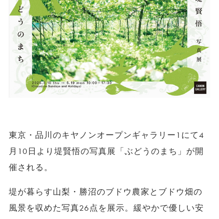
東京・品川のキヤノンオープンギャラリー1にて4
月10日より堤賢悟の写真展「ぶどうのまち」が開
催される。
堤が暮らす山梨・勝沼のブドウ農家とブドウ畑の
風景を収めた写真26点を展示。緩やかで優しい安