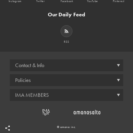
Instagram
Twitter
Facebook
YouTube
Pinterest
Our Daily Feed
RSS
Contact & Info
Policies
IMA MEMBERS
© amana inc.