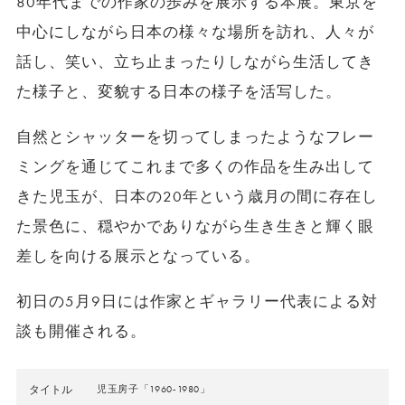
80年代までの作家の歩みを展示する本展。東京を
中心にしながら日本の様々な場所を訪れ、人々が
話し、笑い、立ち止まったりしながら生活してき
た様子と、
変貌する日本の様子を活写した。
自然とシャッターを切ってしまったようなフレー
ミングを通じてこれまで多くの作品を生み出して
きた児玉が、日本の20年という歳月の間に存在し
た景色に、穏やかでありながら生き生きと輝く眼
差しを向ける展示となっている。
初日の5月9日には作家とギャラリー代表による対
談も開催される。
タイトル
児玉房子「1960-1980」