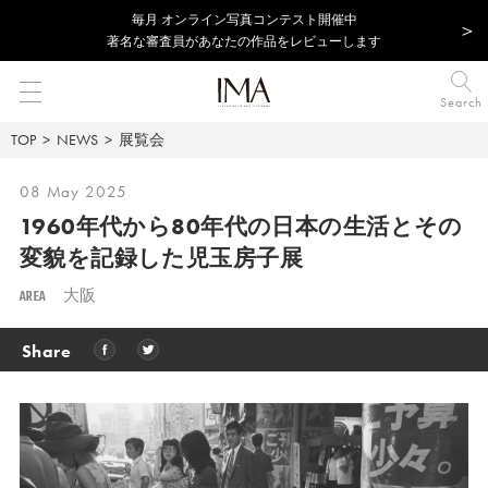
毎⽉ オンライン写真コンテスト開催中
著名な審査員があなたの作品をレビューします
Search
TOP
NEWS
展覧会
08 May 2025
1960年代から80年代の日本の生活とその
変貌を記録した児玉房子展
AREA
大阪
Share