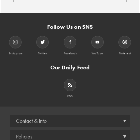
Follow Us on SNS
Instagram
Twitter
Facebook
YouTube
Pinterest
Our Daily Feed
RSS
Contact & Info
Policies