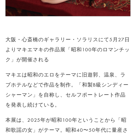
大阪・心斎橋のギャラリー・ソラリスにて5月27日
よりマキエマキの作品展「昭和100年のロマンチッ
ク」が開催される
マキエは昭和のエロをテーマに旧遊郭、温泉、ラ
ブホテルなどで作品を制作。「和製B級シンディー
シャーマン」を自称し、セルフポートレート作品
を発表し続けている。
本展は、2025年が昭和100年ということから「昭
和歌謡の女」がテーマ。昭和40〜50年代に量産さ