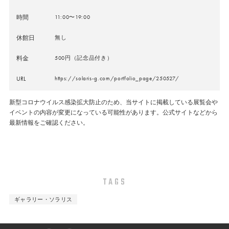
時間
11:00〜19:00
休館日
無し
料金
500円（記念品付き）
URL
https://solaris-g.com/portfolio_page/250527/
新型コロナウイルス感染拡大防止のため、当サイトに掲載している展覧会や
イベントの内容が変更になっている可能性があります。公式サイトなどから
最新情報をご確認ください。
TAGS
ギャラリー・ソラリス