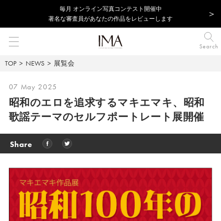
毎⽉ オンライン写真コンテスト開催中
著名な審査員があなたの作品をレビューします
Search
TOP
NEWS
展覧会
07 May 2025
昭和のエロを追求するマキエマキ、昭和
歌謡テーマのセルフポートレート展開催
Share