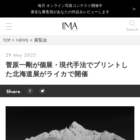
毎⽉ オンライン写真コンテスト開催中
著名な審査員があなたの作品をレビューします
Search
TOP
NEWS
展覧会
29 May 2025
菅原一剛が個展・現代手法でプリントし
た北海道展がライカで開催
Share