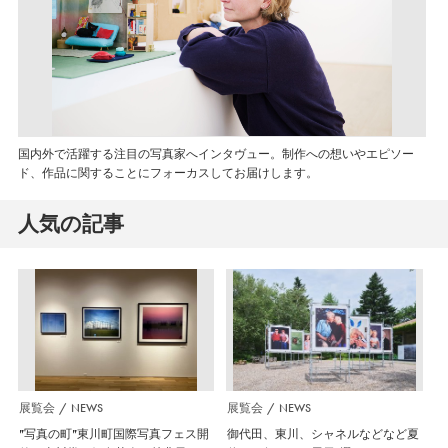
国内外で活躍する注目の写真家へインタヴュー。制作への想いやエピソー
ド、作品に関することにフォーカスしてお届けします。
人気の記事
展覧会
NEWS
展覧会
NEWS
”写真の町”東川町国際写真フェス開
御代田、東川、シャネルなどなど夏