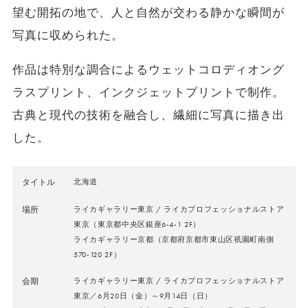
望む開拓の地で、人と自然が交わる静かな瞬間が
写真に収められた。
作品は特別な調合によるウェットコロディオング
ラスプリント、インクジェットプリントで制作。
古典と現代の技術を融合し、繊細に写真に描き出
した。
タイトル
北海道
場所
ライカギャラリー東京 / ライカプロフェッショナルストア
東京（東京都中央区銀座6-4-1 2F）
ライカギャラリー京都（京都府京都市東山区祇園町南側
570-120 2F）
会期
ライカギャラリー東京 / ライカプロフェッショナルストア
東京／6月20日（金）～9月14日（日）