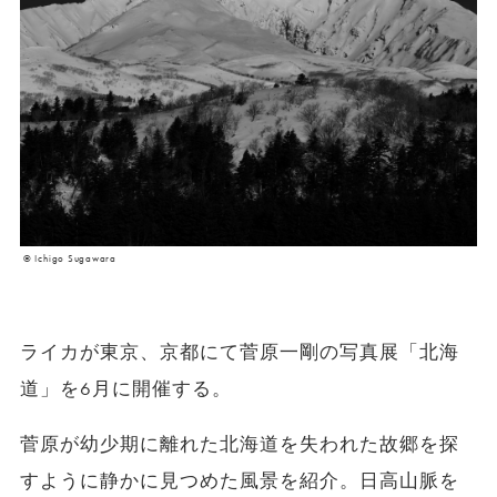
© Ichigo Sugawara
ライカが東京、京都にて菅原一剛の写真展「北海
道」を6月に開催する。
菅原が幼少期に離れた北海道を失われた故郷を探
すように静かに見つめた風景を紹介。日高山脈を