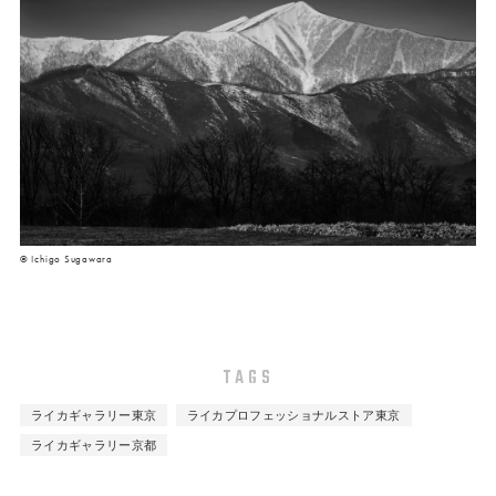
© Ichigo Sugawara
TAGS
ライカギャラリー東京
ライカプロフェッショナルストア東京
ライカギャラリー京都