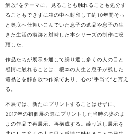
解放”をテーマに、見ることも触れることも処分す
ることもできずに箱の中へ封印して約10年間そっ
と奥底へ仕舞いこんでいた息子の遺品や息子の生
きた生活の痕跡と対峙した本シリーズの制作に没
頭した。
作品たちが展示を通して繰り返し多くの人の目と
感情に触れることは、榎本の人生と息子が残した
遺品とを解き放つ作業であり、心の”手当て”と言え
る。
本展では、新たにプリントすることはせずに、
2017年の初個展の際にプリントした当時の姿のま
まの作品で再展示、再構成する。繰り返し展示を
共にして多くの人の目と感情に触れることで発生