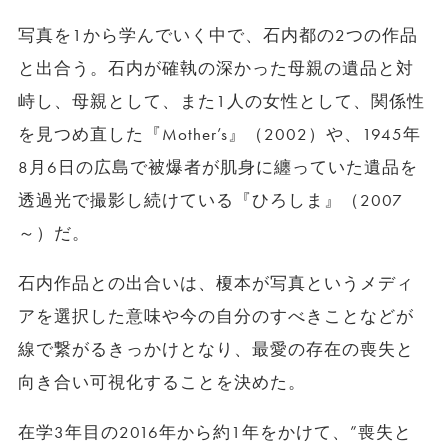
写真を1から学んでいく中で、石内都の2つの作品
と出合う。石内が確執の深かった母親の遺品と対
峙し、母親として、また1人の女性として、関係性
を見つめ直した『Mother’s』（2002）や、1945年
8月6日の広島で被爆者が肌身に纏っていた遺品を
透過光で撮影し続けている『ひろしま』（2007
～）だ。
石内作品との出合いは、榎本が写真というメディ
アを選択した意味や今の自分のすべきことなどが
線で繋がるきっかけとなり、最愛の存在の喪失と
向き合い可視化することを決めた。
在学3年目の2016年から約1年をかけて、”喪失と