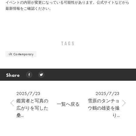
イベントの内容が変更になっている可能性があります。公式サイトなどから
最新情報をご確認ください。
TAGS
√K Contemporary
Share
2025/7/23
2025/7/23
鑑賞者と写真の
雪原のタンチョ
一覧へ戻る
広がりを写した
ウ鶴の雄姿を撮
桑...
り...