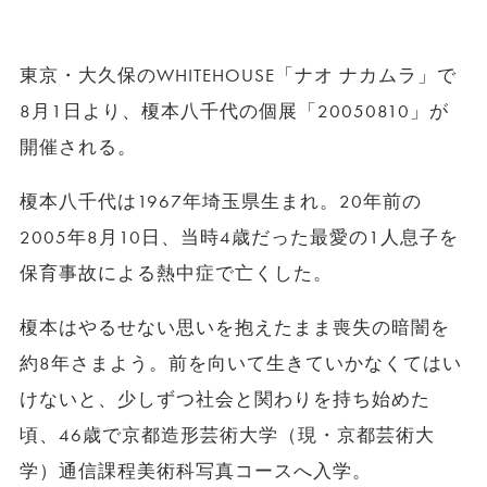
東京・大久保のWHITEHOUSE「ナオ ナカムラ」で
8月1日より、榎本八千代の個展「20050810」が
開催される。
榎本八千代は1967年埼玉県生まれ。20年前の
2005年8月10日、当時4歳だった最愛の1人息子を
保育事故による熱中症で亡くした。
榎本はやるせない思いを抱えたまま喪失の暗闇を
約8年さまよう。前を向いて生きていかなくてはい
けないと、少しずつ社会と関わりを持ち始めた
頃、46歳で京都造形芸術大学（現・京都芸術大
学）通信課程美術科写真コースへ入学。