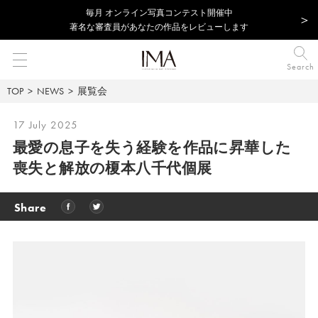
毎⽉ オンライン写真コンテスト開催中
著名な審査員があなたの作品をレビューします
Search
TOP
NEWS
展覧会
17 July 2025
最愛の息子を失う経験を作品に昇華した
喪失と解放の榎本八千代個展
Share