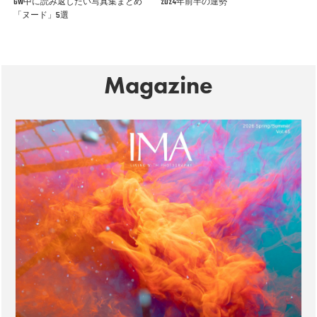
GW中に読み返したい写真集まとめ
2024年前半の運勢
「ヌード」5選
Magazine