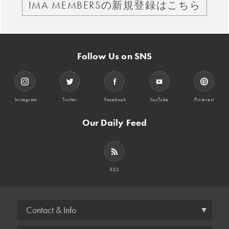
IMA MEMBERSの新規登録はこちら
Follow Us on SNS
Instagram
Twitter
Facebook
YouTube
Pinterest
Our Daily Feed
RSS
Contact & Info