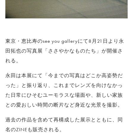
東京・恵比寿のsee you galleryにて8月21日より永
田拓也の写真展「ささやかなものたち」が開催さ
れる。
永田は本展にて「今までの写真はどこか高姿勢だ
った」と振り返り、これまでレンズを向けなかっ
た日常にひそむユーモラスな場面や、新しい家族
との愛おしい時間の断片など身近な光景を撮影。
過去の作品を含めて再構成した展示とともに、同
名のZINEも販売される。