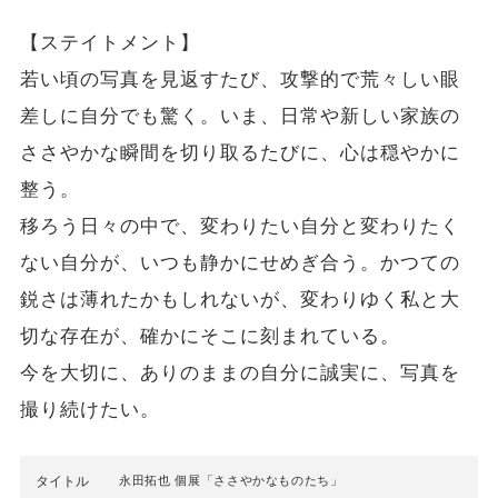
【ステイトメント】
若い頃の写真を見返すたび、攻撃的で荒々しい眼
差しに自分でも驚く。いま、日常や新しい家族の
ささやかな瞬間を切り取るたびに、心は穏やかに
整う。
移ろう日々の中で、変わりたい自分と変わりたく
ない自分が、いつも静かにせめぎ合う。かつての
鋭さは薄れたかもしれないが、変わりゆく私と大
切な存在が、確かにそこに刻まれている。
今を大切に、ありのままの自分に誠実に、写真を
撮り続けたい。
タイトル
永田拓也 個展「ささやかなものたち」