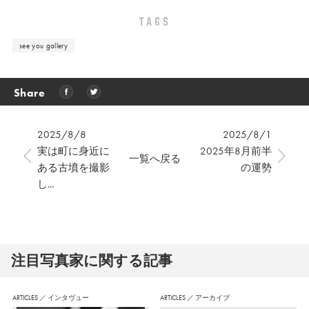
TAGS
see you gallery
Share
2025/8/8
2025/8/1
実は町に身近に
2025年8月前半
一覧へ戻る
ある古墳を撮影
の運勢
し...
注⽬写真家に関する記事
ARTICLES
／
インタヴュー
ARTICLES
／
アーカイブ