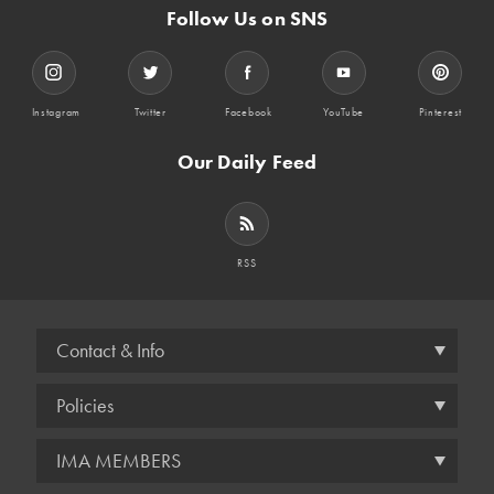
Follow Us on SNS
Instagram
Twitter
Facebook
YouTube
Pinterest
Our Daily Feed
RSS
Contact & Info
Policies
IMA MEMBERS