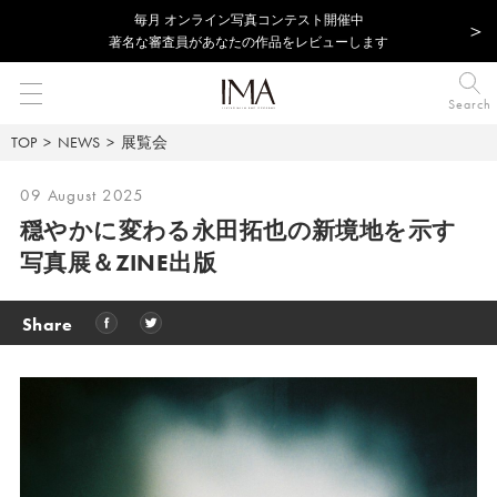
毎⽉ オンライン写真コンテスト開催中
著名な審査員があなたの作品をレビューします
Search
TOP
NEWS
展覧会
09 August 2025
穏やかに変わる永田拓也の新境地を示す
写真展＆ZINE出版
Share