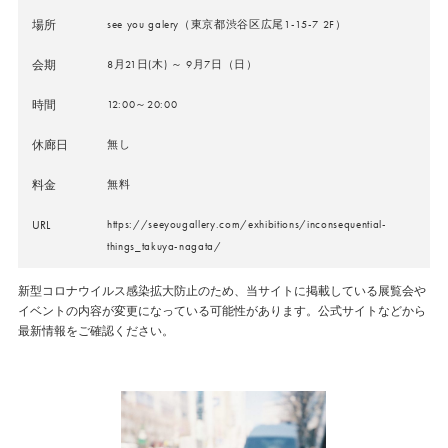
場所
see you galery（東京都渋谷区広尾1-15-7 2F）
会期
8月21日(木) ～ 9月7日（日）
時間
12:00～20:00
休廊日
無し
料金
無料
URL
https://seeyougallery.com/exhibitions/inconsequential-
things_takuya-nagata/
新型コロナウイルス感染拡大防止のため、当サイトに掲載している展覧会や
イベントの内容が変更になっている可能性があります。公式サイトなどから
最新情報をご確認ください。