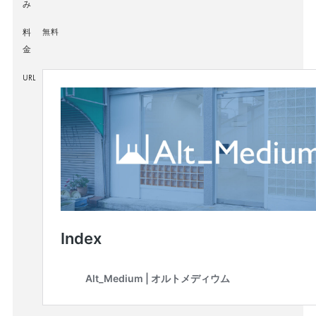
み
料
無料
金
URL