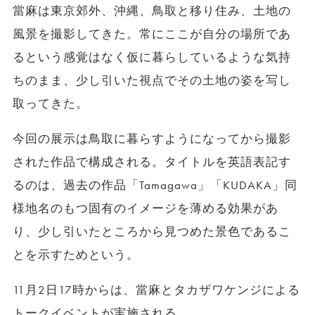
當麻は東京郊外、沖縄、鳥取と移り住み、土地の
風景を撮影してきた。常にここが自分の場所であ
るという感覚はなく仮に暮らしているような気持
ちのまま、少し引いた視点でその土地の姿を写し
取ってきた。
今回の展示は鳥取に暮らすようになってから撮影
された作品で構成される。タイトルを英語表記す
るのは、過去の作品「Tamagawa」「KUDAKA」同
様地名のもつ固有のイメージを薄める効果があ
り、少し引いたところから見つめた景色であるこ
とを示すためという。
11月2日17時からは、當麻とタカザワケンジによる
トークイベントが実施される。