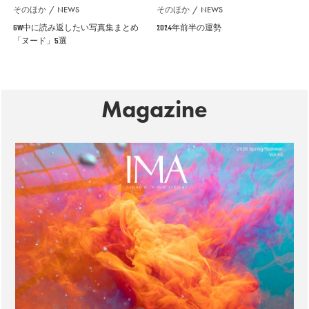
そのほか
NEWS
そのほか
NEWS
GW中に読み返したい写真集まとめ
2024年前半の運勢
「ヌード」5選
Magazine