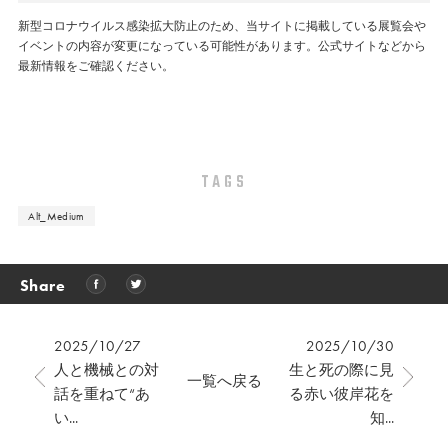
新型コロナウイルス感染拡大防止のため、当サイトに掲載している展覧会や
イベントの内容が変更になっている可能性があります。公式サイトなどから
最新情報をご確認ください。
TAGS
Alt_Medium
Share
2025/10/27
2025/10/30
人と機械との対
生と死の際に見
一覧へ戻る
話を重ねて“あ
る赤い彼岸花を
い...
知...