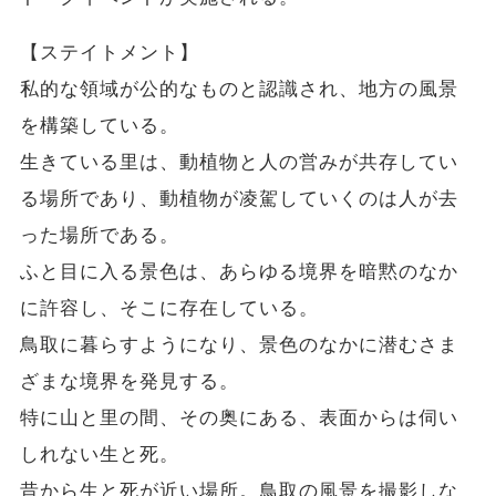
【ステイトメント】
私的な領域が公的なものと認識され、地方の風景
を構築している。
生きている里は、動植物と人の営みが共存してい
る場所であり、動植物が凌駕していくのは人が去
った場所である。
ふと目に入る景色は、あらゆる境界を暗黙のなか
に許容し、そこに存在している。
鳥取に暮らすようになり、景色のなかに潜むさま
ざまな境界を発見する。
特に山と里の間、その奥にある、表面からは伺い
しれない生と死。
昔から生と死が近い場所。鳥取の風景を撮影しな