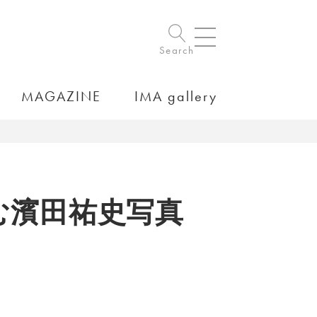
Search
MAGAZINE
IMA gallery
む濱田祐史写真