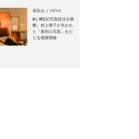
展覧会
NEWS
AIと19世紀写真技法を横
断。村上華子が失われ
た「最初の写真」をた
どる個展開催