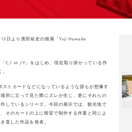
月13日より濱田祐史の個展「Yuji Hamada
h」「C/ M /Y」をはじめ、現在取り掛かっている作
く。
たポストカードなどになっているような誰もが想像す
の場所に立って見た際にズレが生じ、更にそれらの
制作しているシリーズ。今回の展示では、観光地で
し、そのカードの上に暗室で制作する作業と同じよ
焼き直した作品を発表。