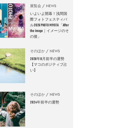
展覧会
NEWS
いよいよ開幕！浅間国
際フォトフェスティバ
ル2026 PHOTO MIYOTA 「After
the Image｜イメージのそ
の後」
そのほか
NEWS
2026年8月前半の運勢
【マコのポジティブ占
い】
そのほか
NEWS
2024年前半の運勢