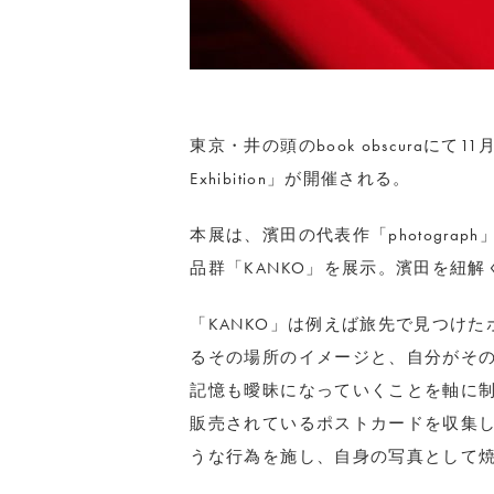
東京・井の頭のbook obscuraにて11
Exhibition」が開催される。
本展は、濱田の代表作「photograp
品群「KANKO」を展示。濱田を紐解
「KANKO」は例えば旅先で見つけ
るその場所のイメージと、自分がそ
記憶も曖昧になっていくことを軸に
販売されているポストカードを収集
うな行為を施し、自身の写真として