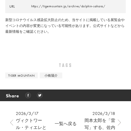
URL
https://tigermountain.jp/archive/dolphin-sahara/
新型コロナウイルス感染拡大防止のため、当サイトに掲載している展覧会や
イベントの内容が変更になっている可能性があります。公式サイトなどから
最新情報をご確認ください。
TAGS
TIGER MOUNTAIN
小橋陽介
Share
2026/3/17
2026/3/18
ヴィクトワー
岡本太郎を「雷
一覧へ戻る
ル・ティエレと
写」する、佐内