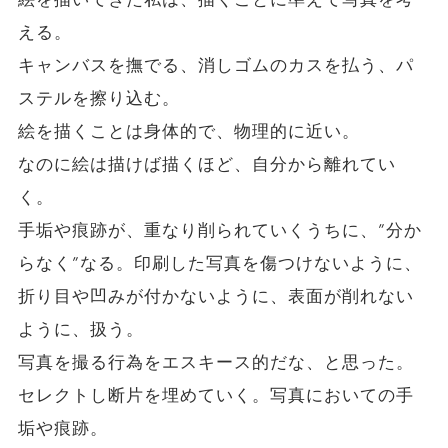
える。
キャンバスを撫でる、消しゴムのカスを払う、パ
ステルを擦り込む。
絵を描くことは身体的で、物理的に近い。
なのに絵は描けば描くほど、自分から離れてい
く。
手垢や痕跡が、重なり削られていくうちに、”分か
らなく”なる。印刷した写真を傷つけないように、
折り目や凹みが付かないように、表面が削れない
ように、扱う。
写真を撮る行為をエスキース的だな、と思った。
セレクトし断片を埋めていく。写真においての手
垢や痕跡。