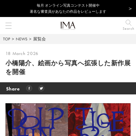
毎⽉ オンライン写真コンテスト開催中
著名な審査員があなたの作品をレビューします
Search
TOP
NEWS
展覧会
18 March 2026
小橋陽介、絵画から写真へ拡張した新作展
を開催
Share