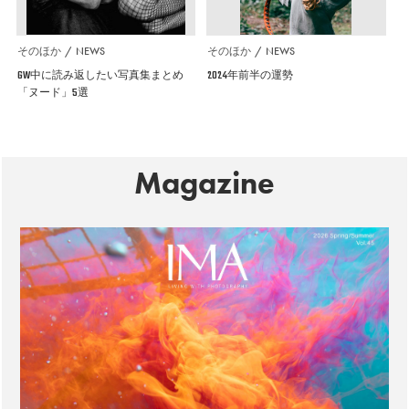
そのほか
NEWS
そのほか
NEWS
GW中に読み返したい写真集まとめ
2024年前半の運勢
「ヌード」5選
Magazine