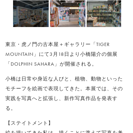
東京・虎ノ門の古本屋＋ギャラリー「TIGER
MOUNTAIN」にて3月18日より小橋陽介の個展
「DOLPHIN SAHARA」が開催される。
小橋は日常や身近な人びと、植物、動物といった
モチーフを絵画で表現してきた。本展では、その
実践を写真へと拡張し、新作写真作品を発表す
る。
【ステイトメント】
絵を描いてきた私は、描くことに準えて写真を考