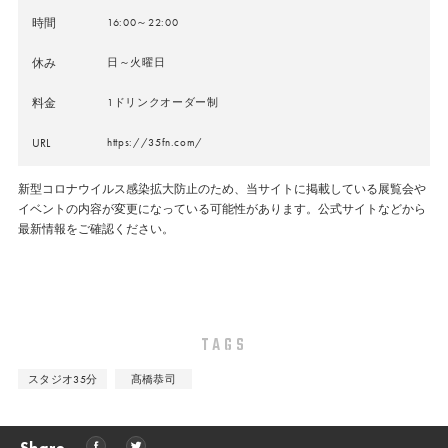
時間
16:00～22:00
休み
日～火曜日
料金
1ドリンクオーダー制
URL
https://35fn.com/
新型コロナウイルス感染拡大防止のため、当サイトに掲載している展覧会や
イベントの内容が変更になっている可能性があります。公式サイトなどから
最新情報をご確認ください。
TAGS
スタジオ35分
髙橋恭司