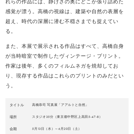
れらの作品には、静けさの奥にどこか張り詰めた
感覚が漂う。高橋の視線は、建築や自然の表層を
超え、時代の深層に潜む不穏さまでも捉えてい
る。
また、本展で展示される作品はすべて、高橋自身
が当時暗室で制作したヴィンテージ・プリント。
作家は後年、多くのフィルムネガを焼却してお
り、現存する作品はこれらのプリントのみだとい
う。
タイトル
高橋恭司 写真展「アアルトと自然」
場所
スタジオ35分（東京都中野区上高田5-47-8）
会期
5月13日（水）～6月20日（土）