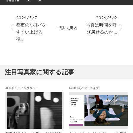
Share
2026/5/7
2026/5/9
都市の“ズレ”を
写真は時間を呼
一覧へ戻る
すくい上げる
び戻せるのか ...
視...
注⽬写真家に関する記事
ARTICLES
／
インタヴュー
ARTICLES
／
アーカイブ