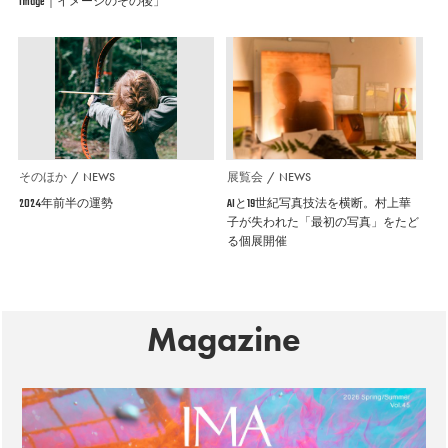
Image｜イメージのその後」
そのほか
NEWS
展覧会
NEWS
2024年前半の運勢
AIと19世紀写真技法を横断。村上華
子が失われた「最初の写真」をたど
る個展開催
Magazine