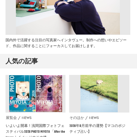
国内外で活躍する注目の写真家へインタヴュー。制作への想いやエピソー
ド、作品に関することにフォーカスしてお届けします。
人気の記事
展覧会
NEWS
そのほか
NEWS
いよいよ開幕！浅間国際フォトフェ
2026年8月前半の運勢【マコのポジ
スティバル2026 PHOTO MIYOTA 「After the
ティブ占い】