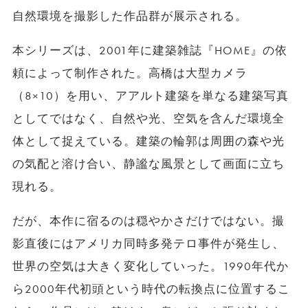
自然環境を撮影した作品群が展示される。
本シリーズは、2001年に建築雑誌『HOME』の依
頼によって制作された。高橋は大型カメラ
（8×10）を用い、アアルト建築を単なる建築写真
としてではなく、自然や光、空気を含んだ環境全
体として捉えている。建築の輪郭は周囲の森や光
の気配と溶け合い、静謐な風景として画面に立ち
現れる。
だが、本作に宿るのは穏やかさだけではない。撮
影直後にはアメリカ同時多発テロ事件が発生し、
世界の空気は大きく変化していった。1990年代か
ら2000年代初頭という時代の転換点に位置するこ