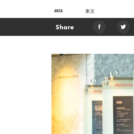
AREA
東京
Share