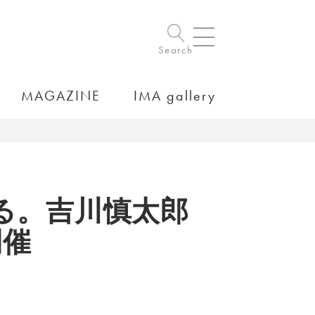
Search
MAGAZINE
IMA gallery
る。吉川慎太郎
開催