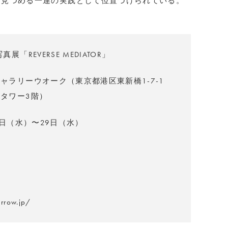
を見つめる一連の実践として位置づけられている。
展「REVERSE MEDIATOR」
ャラリーウオーク（東京都港区東新橋1-7-1
タワー3階）
1日（水）〜29日（水）
arrow.jp/