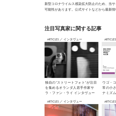
新型コロナウイルス感染拡大防止のため、当サ
可能性があります。公式サイトなどから最新情
注⽬写真家に関する記事
ARTICLES
／
インタヴュー
ARTICLE
独自の“ストリートフォト”が注目
ウゴ・コ
を集めるオランダ人若手作家サ
常の小
ラ・ファン・ライ インタヴュー
ナミズム」
ARTICLES
／
インタヴュー
ARTICLE