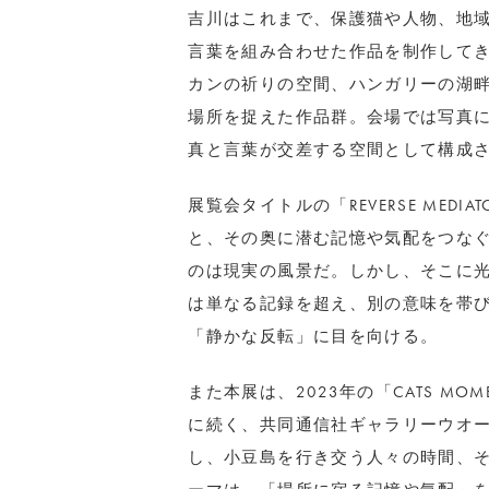
吉川はこれまで、保護猫や人物、地
言葉を組み合わせた作品を制作して
カンの祈りの空間、ハンガリーの湖
場所を捉えた作品群。会場では写真に
真と言葉が交差する空間として構成
展覧会タイトルの「REVERSE ME
と、その奥に潜む記憶や気配をつな
のは現実の風景だ。しかし、そこに
は単なる記録を超え、別の意味を帯
「静かな反転」に目を向ける。
また本展は、2023年の「CATS MOMENT
に続く、共同通信社ギャラリーウオー
し、小豆島を行き交う人々の時間、