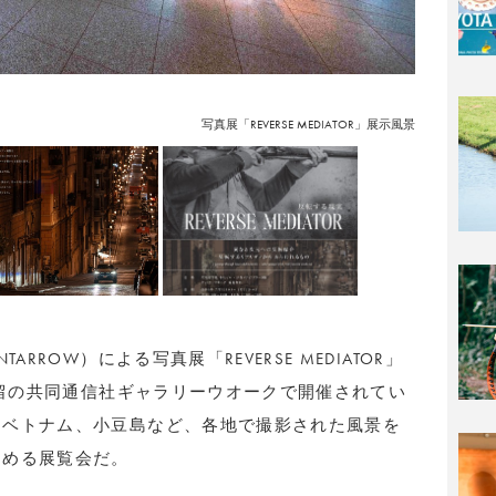
写真展「REVERSE MEDIATOR」展示風景
RROW）による写真展「REVERSE MEDIATOR」
汐留の共同通信社ギャラリーウオークで開催されてい
、ベトナム、小豆島など、各地で撮影された風景を
つめる展覧会だ。