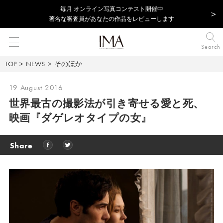
毎⽉ オンライン写真コンテスト開催中
著名な審査員があなたの作品をレビューします
Search
TOP
NEWS
そのほか
19 August 2016
世界最古の撮影法が引き寄せる愛と死、
映画『ダゲレオタイプの女』
Share