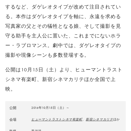
するなど、ダゲレオタイプが改めて注目されてい
る。本作はダゲレオタイプを軸に、永遠を求める
写真家の父とその犠牲となる娘、そして撮影を見
守る助手を主人公に置いた、これまでにないホラ
ー・ラブロマンス。劇中では、ダゲレオタイプの
撮影や現像シーンも多数登場する。
公開は10月15日（土）より、ヒューマントラスト
シネマ有楽町、新宿シネマカリテほか全国で上
映。
公開
2016年10月15日（土）～
会場
ヒューマントラストシネマ有楽町
、
新宿シネマカリテ
ほか
黒沢清