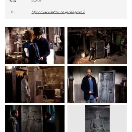
監督
URL
http://www.bitters.co.jp/dagereo/