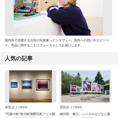
国内外で活躍する注目の写真家へインタヴュー。制作への想いやエピソー
ド、作品に関することにフォーカスしてお届けします。
人気の記事
展覧会
NEWS
展覧会
NEWS
”写真の町”東川町国際写真フェス開
御代田、東川、シャネルなどなど夏