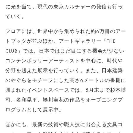
に光を当て、現代の東京カルチャーの発信も行っ
ていく。
フロアには、世界中から集められた約6万冊のアー
トブックが並ぶほか、アートギャラリー「THE
CLUB」では、日本ではまだ目にする機会が少ない
コンテンポラリーアーティストを中心に、時代や
分野を超えた展示を行っていく。また、日本建築
のやぐらをモチーフにした高さ6メートルの書棚に
囲まれたイベントスペースでは、5月末まで杉本博
司、名和晃平、蜷川実花の作品をオープニングプ
ログラムとして展示中。
ほかにも、最新の技術や職人技に出会える文具コ