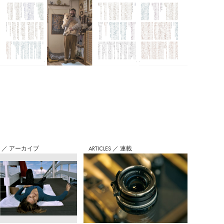
S
／
アーカイブ
ARTICLES
／
連載