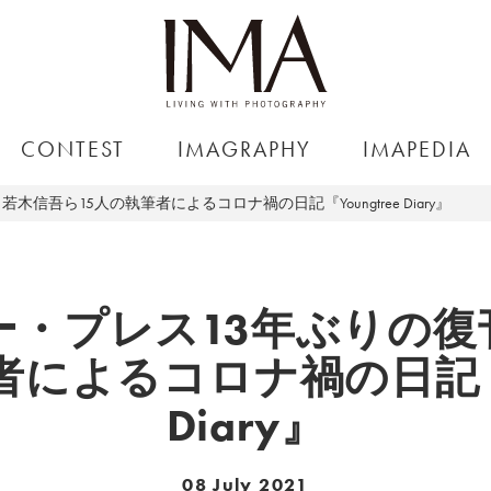
CONTEST
IMAGRAPHY
IMAPEDIA
吾ら15人の執筆者によるコロナ禍の日記『Youngtree Diary』
ー・プレス13年ぶりの復
者によるコロナ禍の日記『Yo
Diary』
08 July 2021