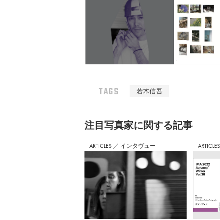
TAGS
若木信吾
注⽬写真家に関する記事
ARTICLES
／
インタヴュー
ARTICLE