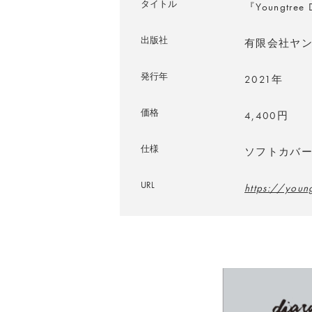
タイトル
『Youngtree 
出版社
有限会社ヤ
発行年
2021年
価格
4,400円
仕様
ソフトカバー／
URL
https://young