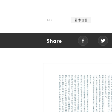
TAGS
若木信吾
Share