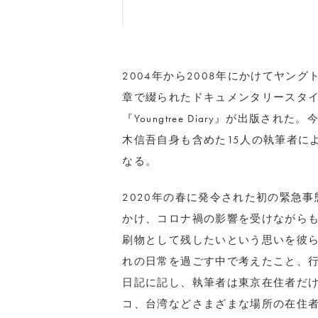
2004年から2008年にかけてヤン
章で綴られたドキュメンタリースタイルマガ
『Youngtree Diary』が出版された。
木信吾自身も含めた15人の執筆者に
なる。
2020年の春に発令された初の緊急
かけ、コロナ禍の影響を受けながら
刷物として残したいという思いを彼ら
れの日常を過ごす中で考えたこと、
日記に記し、執筆者は東京在住者だ
コ、台湾などさまざまな場所の在住