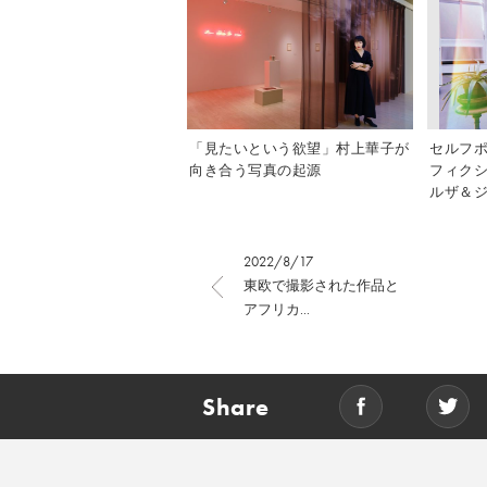
「見たいという欲望」村上華子が
セルフ
向き合う写真の起源
フィク
ルザ＆ジ
2022/8/17
東欧で撮影された作品と
アフリカ...
Share