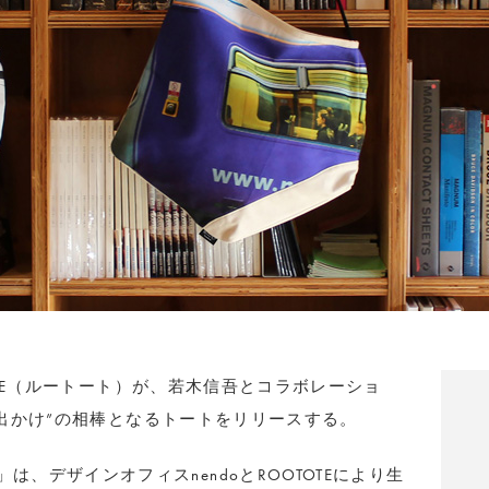
TE（ルートート）が、若木信吾とコラボレーショ
出かけ”の相棒となるトートをリリースする。
ck-tote」は、デザインオフィスnendoとROOTOTEにより生