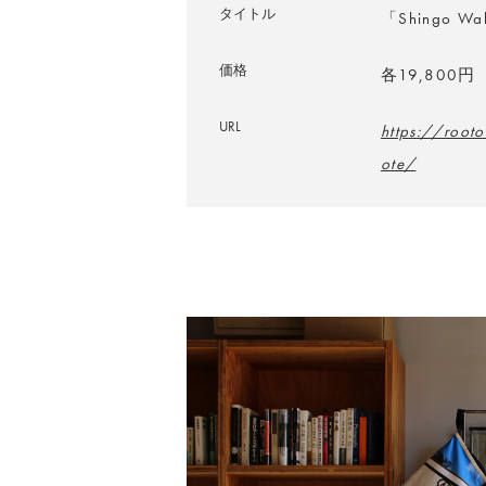
タイトル
「Shingo Wak
価格
各19,800円
URL
https://root
ote/