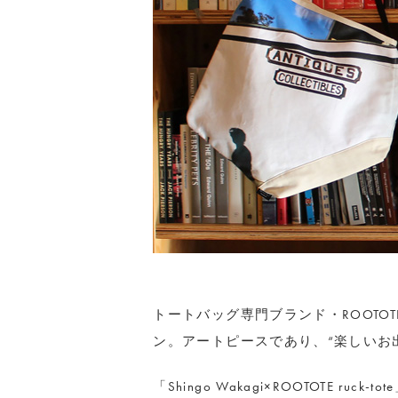
トートバッグ専門ブランド・ROOTO
ン。アートピースであり、“楽しいお
「Shingo Wakagi×ROOTOTE ru