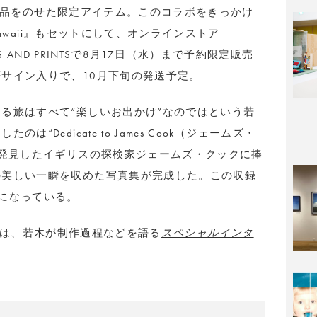
木の作品をのせた限定アイテム。このコラボをきっかけ
 Hawaii』もセットにして、オンラインストア
BOOKS AND PRINTSで8月17日（水）まで予約限定販売
サイン入りで、10月下旬の発送予定。
る旅はすべて“楽しいお出かけ”なのではという若
Dedicate to James Cook（ジェームズ・
を発見したイギリスの探検家ジェームズ・クックに捧
の美しい一瞬を収めた写真集が完成した。この収録
になっている。
TIONでは、若木が制作過程などを語る
スペシャルインタ