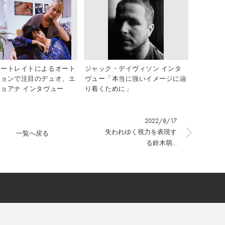
ポートレイトによるオート
ジャック・デイヴィソン インタ
ションで注目のデュオ、エ
ヴュー「本当に強いイメージに辿
ョアナ インタヴュー
り着くために」
2022/8/17
失われゆく視力を表現す
一覧へ戻る
る鈴木萌...