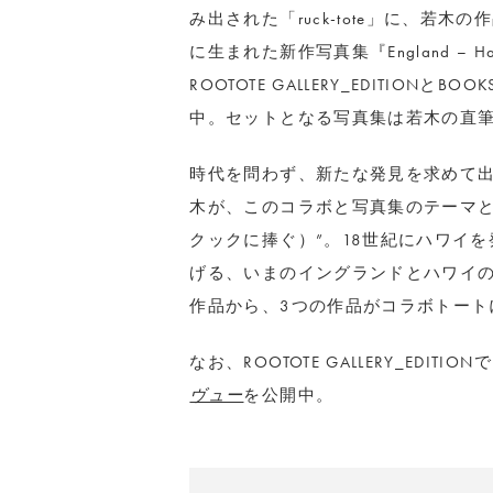
み出された「ruck-tote」に、若
に生まれた新作写真集『England –
ROOTOTE GALLERY_EDITIONと
中。セットとなる写真集は若木の直筆
時代を問わず、新たな発見を求めて出
木が、このコラボと写真集のテーマとしたのは“
クックに捧ぐ）”。18世紀にハワイ
げる、いまのイングランドとハワイ
作品から、3つの作品がコラボトート
なお、ROOTOTE GALLERY_EDI
ヴュー
を公開中。