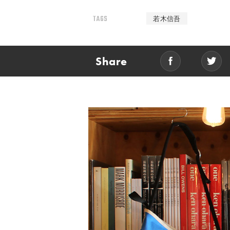
TAGS
若木信吾
Share