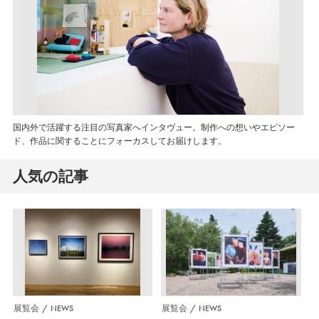
国内外で活躍する注目の写真家へインタヴュー。制作への想いやエピソー
ド、作品に関することにフォーカスしてお届けします。
人気の記事
展覧会
NEWS
展覧会
NEWS