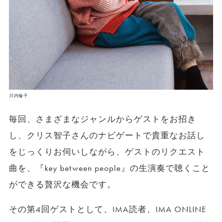
川内倫子
毎回、さまざまなジャンルからゲストをお招き
し、クリス智子さんのナビゲートで貴重なお話し
をじっくりお伺いしながら、ゲストのリクエスト
曲を、『key between people』の生演奏で聴くこと
ができる贅沢な機会です。
その第4回ゲストとして、IMA読者、IMA ONLINE