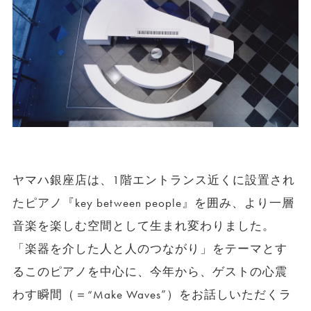
ヤマハ銀座店は、1階エントランス近くに設置され
たピアノ『key between people』を囲み、より一層
音楽を楽しむ空間として生まれ変わりました。
「楽器を介した人と人のつながり」をテーマとす
るこのピアノを中心に、今年から、ゲストの心震
わす瞬間（＝“Make Waves”）をお話しいただくラ