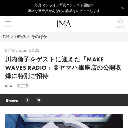
毎⽉ オンライン写真コンテスト開催中
著名な審査員があなたの作品をレビューします
Search
TOP
NEWS
そのほか
07 October 2022
川内倫子をゲストに迎えた「MAKE
WAVES RADIO」
＠ヤマハ銀座店の公開収
録に特別ご招待
AREA
東京都
Share