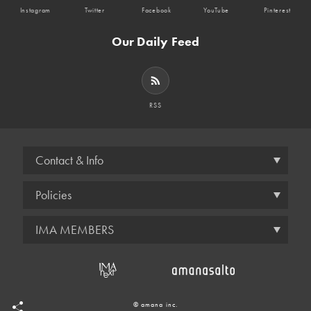
Instagram
Twitter
Facebook
YouTube
Pinterest
Our Daily Feed
RSS
Contact & Info
Policies
IMA MEMBERS
© amana inc.