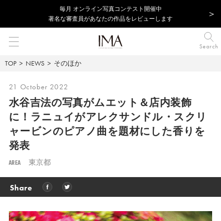
毎⽉ オンライン写真コンテスト開催中
著名な審査員があなたの作品をレビューします
Search
TOP
NEWS
そのほか
21 October 2022
水谷吉法の写真がムエット＆店内装飾
に！ラニュイがアレクサンドル・スクリ
ャービンのピアノ曲を題材にした香りを
発表
AREA
東京都
Share