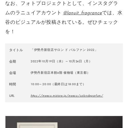
なお、フォトプロジェクトとして、インスタグラ
ムのラニュイアカウント
@lanuit_fragrance
では、水
谷のビジュアルが投稿されている。ぜひチェック
を！
タイトル
「伊勢丹新宿店サロン ド パルファン 2022」
会期
2022年10月19日（水）～10月24日（月）
会場
伊勢丹新宿店本館6階 催物場（東京都）
時間
10:00～20:00（最終日は18:00まで）
URL
https://meeco.mistore.jp/meeco/salondeparfum/