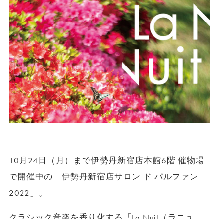
10月24日（月）まで伊勢丹新宿店本館6階 催物場
で開催中の「伊勢丹新宿店サロン ド パルファン
2022」。
クラシック音楽を香り化する「La Nuit（ラニュ