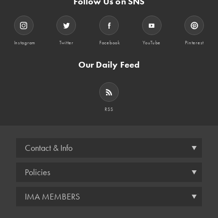
Follow Us on SNS
Instagram
Twitter
Facebook
YouTube
Pinterest
Our Daily Feed
RSS
Contact & Info
Policies
IMA MEMBERS