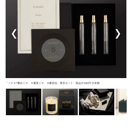
「ソナタ7番白ミサ、９番黒ミサ、10番昆虫」香水セット 税込27,500円 日本製