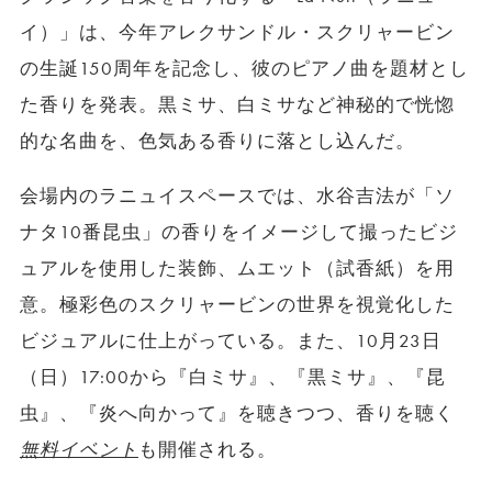
イ）」は、今年アレクサンドル・スクリャービン
の生誕150周年を記念し、彼のピアノ曲を題材とし
た香りを発表。黒ミサ、白ミサなど神秘的で恍惚
的な名曲を、色気ある香りに落とし込んだ。
会場内のラニュイスペースでは、水谷吉法が「ソ
ナタ10番昆虫」の香りをイメージして撮ったビジ
ュアルを使用した装飾、ムエット（試香紙）を用
意。極彩色のスクリャービンの世界を視覚化した
ビジュアルに仕上がっている。また、10月23日
（日）17:00から『白ミサ』、『黒ミサ』、『昆
虫』、『炎へ向かって』を聴きつつ、香りを聴く
無料イベント
も開催される。