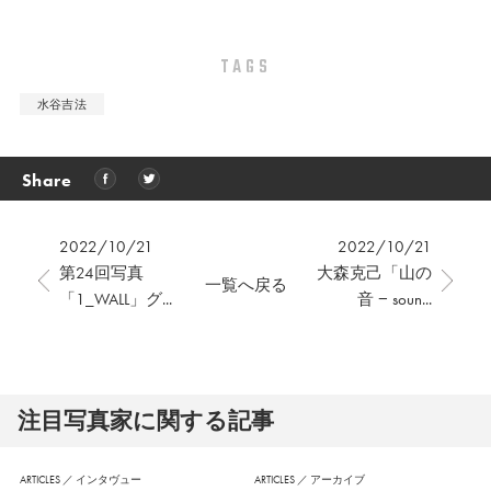
TAGS
水谷吉法
Share
2022/10/21
2022/10/21
第24回写真
⼤森克⼰「⼭の
一覧へ戻る
「1_WALL」グ...
⾳ − soun...
注⽬写真家に関する記事
ARTICLES
／
インタヴュー
ARTICLES
／
アーカイブ