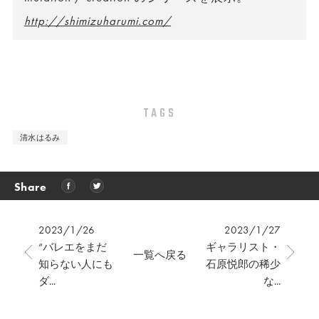
http://shimizuharumi.com/
TAGS
清水はるみ
Share
2023/1/26
2023/1/27
“バレエをまだ
ギャラリスト・
一覧へ戻る
知らない人にも
石原悦郎の稀少
ダ...
な...