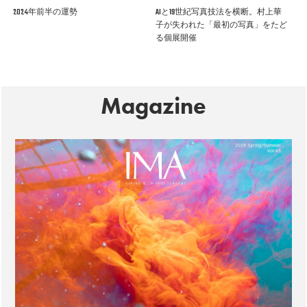
2024年前半の運勢
AIと19世紀写真技法を横断。村上華
子が失われた「最初の写真」をたど
る個展開催
Magazine