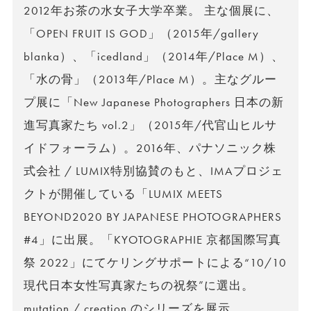
2012年お茶の水女子大学卒業。 主な個展に、
「OPEN FRUIT IS GOD」（2015年/gallery
blanka）、「icedland」（2014年/Place M）、
「水の骨」（2013年/Place M）。主なグルー
プ展に「New Japanese Photographers 日本の新
進写真家たち vol.2」（2015年/代官山ヒルサ
イドフォーラム）。2016年、パナソニック株
式会社 / LUMIX特別協賛のもと、IMAプロジェ
クトが開催している「LUMIX MEETS
BEYOND2020 BY JAPANESE PHOTOGRAPHERS
#4」に出展。「KYOTOGRAPHIE 京都国際写真
祭 2022」にてケリングサポートによる“10/10
現代日本女性写真家たちの祝祭”に選出。
mutation / creation のシリーズを展示。