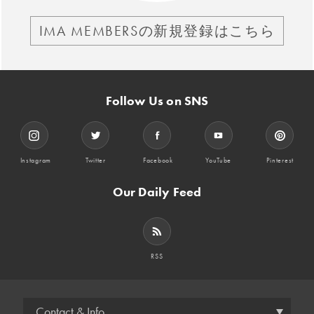
IMA MEMBERSの新規登録はこちら
Follow Us on SNS
Instagram
Twitter
Facebook
YouTube
Pinterest
Our Daily Feed
RSS
Contact & Info