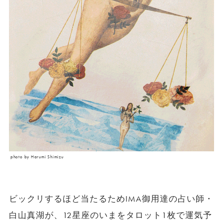
photo by Harumi Shimizu
ビックリするほど当たるためIMA御用達の占い師・
白山真湖が、12星座のいまをタロット1枚で運気予