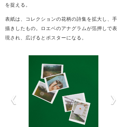
を捉える。
表紙は、コレクションの花柄の詩集を拡大し、手
描きしたもの。ロエベのアナグラムが箔押しで表
現され、広げるとポスターになる。