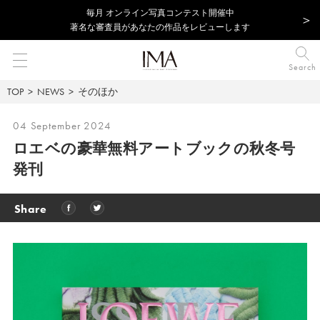
毎⽉ オンライン写真コンテスト開催中
著名な審査員があなたの作品をレビューします
Search
TOP
NEWS
そのほか
04 September 2024
ロエベの豪華無料アートブックの秋冬号
発刊
Share