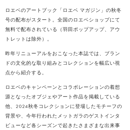
ロエベのアートブック「ロエベ マガジン」の秋冬
号の配布がスタート。全国のロエベショップにて
無料で配布されている（羽田ポップアップ、アウ
トレットは除外）。
昨年リニューアルをおこなった本誌では、ブラン
ドの文化的な取り組みとコレクションを幅広い視
点から紹介する。
ロエベのキャンペーンとコラボレーションの着想
源となったオブジェやアート作品を掲載している
他、2024秋冬コレクションに登場したモチーフの
背景や、今年行われたメットガラのゲストインタ
ビューなど各シーズンで起きたさまざまな出来事