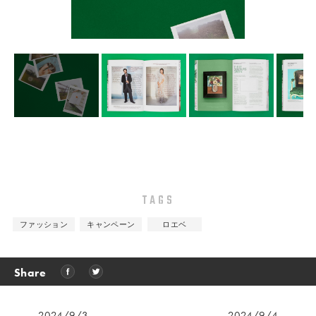
TAGS
ファッション
キャンペーン
ロエベ
Share
2024/9/3
2024/9/4