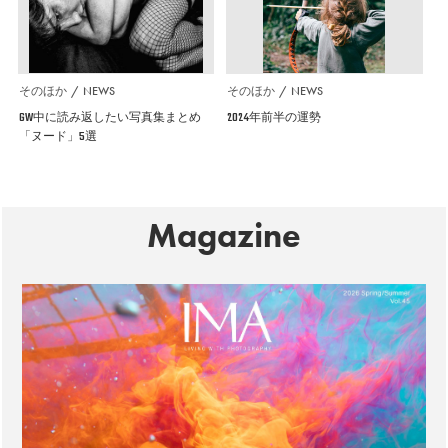
そのほか
NEWS
そのほか
NEWS
GW中に読み返したい写真集まとめ
2024年前半の運勢
「ヌード」5選
Magazine