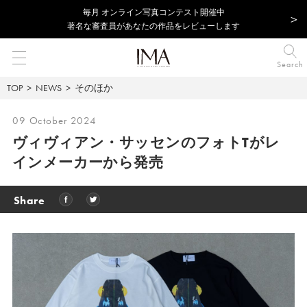
毎⽉ オンライン写真コンテスト開催中
著名な審査員があなたの作品をレビューします
Search
TOP
NEWS
そのほか
09 October 2024
ヴィヴィアン・サッセンのフォトTがレ
インメーカーから発売
Share