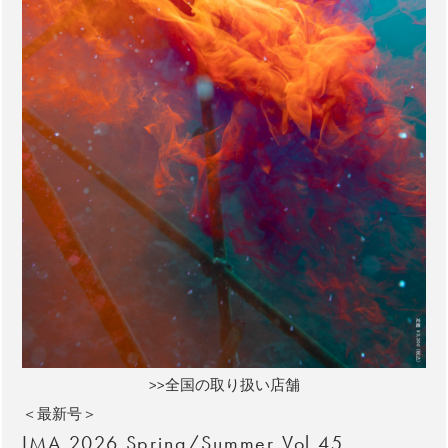
>>全国の取り扱い店舗
＜最新号＞
IMA 2026 Spring/Summer Vol.45