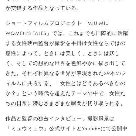
が交錯する作品となっている。
ショートフィルムプロジェクト「MIU MIU
WOMEN’S TALES」では、これまでも国際的に活躍
する女性映画監督が撮影を手掛け女性ならではの
感性によって、ときには美しく、ときには妖し
く、そして幻想的な世界を色鮮やかに描き出して
きた。それぞれ異なる世界が表現された29本のフ
ィルムに共通する、「女性とはどうあるべきなの
か？」という時代を超えたテーマの中で、女性た
ちの日常に潜むさまざまな瞬間が切り取られる。
作品と監督の独占インタビュー、撮影風景は、
「ミュウミュウ」公式サイトとYouTubeにて公開中