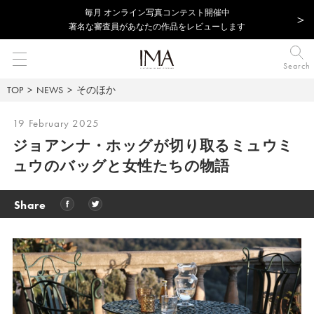
毎⽉ オンライン写真コンテスト開催中
著名な審査員があなたの作品をレビューします
Search
TOP
NEWS
そのほか
19 February 2025
ジョアンナ・ホッグが切り取るミュウミ
ュウのバッグと女性たちの物語
Share