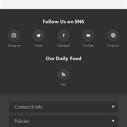
Follow Us on SNS
Instagram
Twitter
Facebook
YouTube
Pinterest
Our Daily Feed
RSS
Contact & Info
Policies