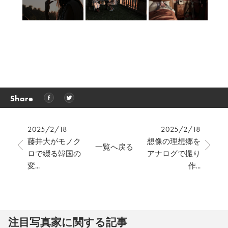
Share
2025/2/18
2025/2/18
藤井大がモノク
想像の理想郷を
一覧へ戻る
ロで綴る韓国の
アナログで撮り
変...
作...
注⽬写真家に関する記事