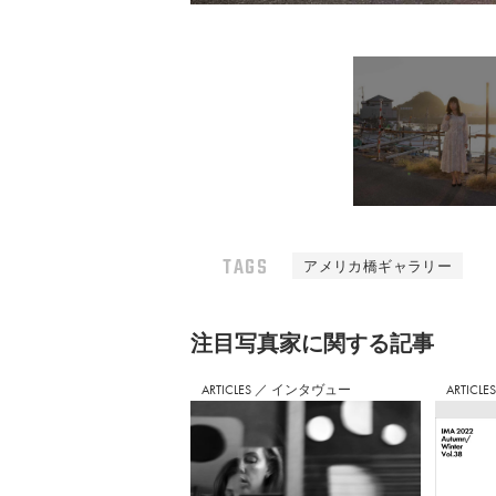
TAGS
アメリカ橋ギャラリー
注⽬写真家に関する記事
ARTICLES
／
インタヴュー
ARTICLE