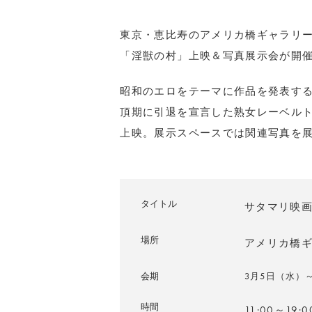
東京・恵比寿のアメリカ橋ギャラリー
「淫獣の村」上映＆写真展示会が開
昭和のエロをテーマに作品を発表す
頂期に引退を宣言した熟女レーベル
上映。展示スペースでは関連写真を
タイトル
サタマリ映
場所
アメリカ橋ギ
会期
3月5日（水）
時間
11:00～19