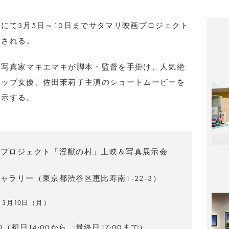
にて3月5日～10日までサタマリ映画プロジェクト
催される。
る写真家マキエマキが脚本・監督を手掛け、人気絶
トップ女優、佐田茉莉子主演のショートムービーを
展示する。
画プロジェクト「淫獣の村」上映＆写真展示会
ャラリー（東京都渋谷区恵比寿南1-22-3）
～3月10日（月）
:00（初日14:00から、最終日17:00まで）