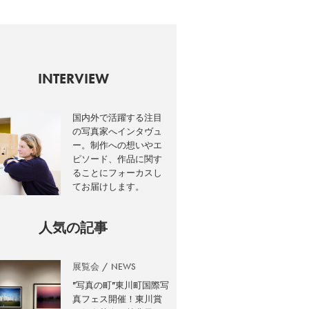
INTERVIEW
国内外で活躍する注目
の写真家へインタヴュ
ー。制作への想いやエ
ピソード、作品に関す
ることにフォーカスし
てお届けします。
人気の記事
展覧会
NEWS
”写真の町”東川町国際写
真フェス開催！東川賞