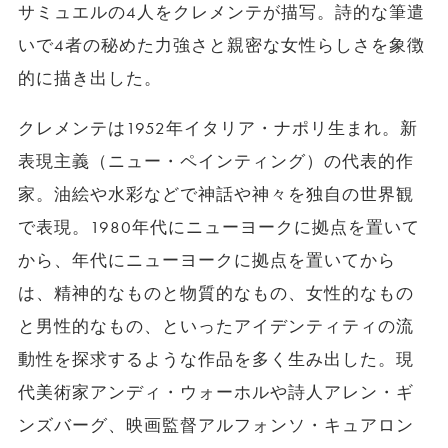
サミュエルの4人をクレメンテが描写。詩的な筆遣
いで4者の秘めた力強さと親密な女性らしさを象徴
的に描き出した。
クレメンテは1952年イタリア・ナポリ生まれ。新
表現主義（ニュー・ペインティング）の代表的作
家。油絵や水彩などで神話や神々を独自の世界観
で表現。1980年代にニューヨークに拠点を置いて
から、年代にニューヨークに拠点を置いてから
は、精神的なものと物質的なもの、女性的なもの
と男性的なもの、といったアイデンティティの流
動性を探求するような作品を多く生み出した。現
代美術家アンディ・ウォーホルや詩人アレン・ギ
ンズバーグ、映画監督アルフォンソ・キュアロン