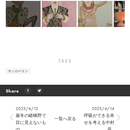
TAGS
サンローラン
Share
2025/4/12
2025/4/14
厳冬の嵯峨野で
呼吸ができる幸
一覧へ戻る
目に見えないも
せを考える中村
の...
晃...