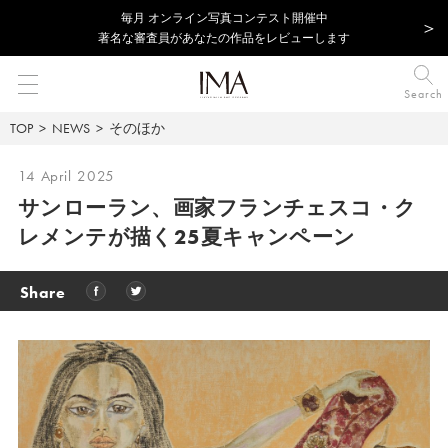
毎⽉ オンライン写真コンテスト開催中
著名な審査員があなたの作品をレビューします
Search
TOP
NEWS
そのほか
14 April 2025
サンローラン、画家フランチェスコ・ク
レメンテが描く25夏キャンペーン
Share