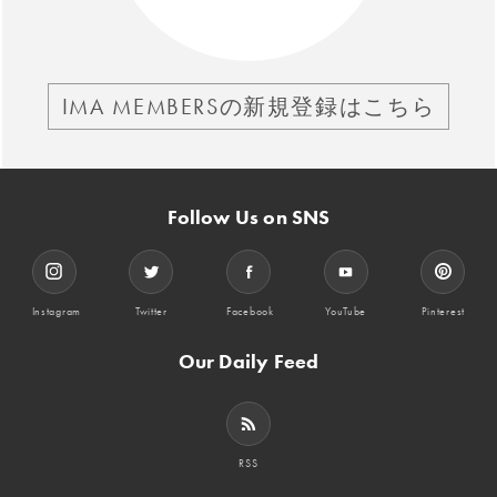
IMA MEMBERSの新規登録はこちら
Follow Us on SNS
Instagram
Twitter
Facebook
YouTube
Pinterest
Our Daily Feed
RSS