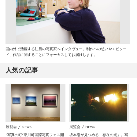
国内外で活躍する注目の写真家へインタヴュー。制作への想いやエピソー
ド、作品に関することにフォーカスしてお届けします。
人気の記事
展覧会
NEWS
展覧会
NEWS
”写真の町”東川町国際写真フェス開
坂本陽が見つめる「存在の光」。写