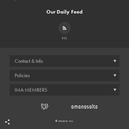
Our Daily Feed
RSS
Contact & Info
Policies
IMA MEMBERS
© amana inc.