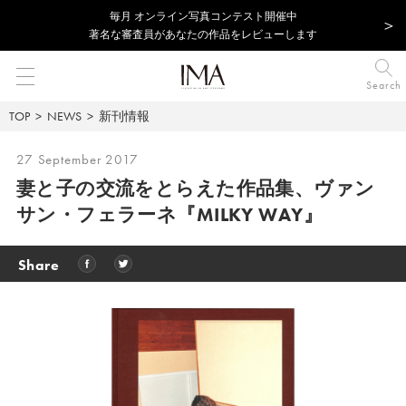
毎⽉ オンライン写真コンテスト開催中
著名な審査員があなたの作品をレビューします
Search
TOP
NEWS
新刊情報
27 September 2017
妻と子の交流をとらえた作品集、
ヴァン
サン・フェラーネ『MILKY WAY』
Share