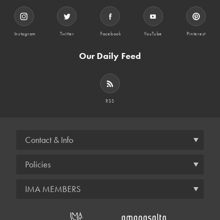
Instagram
Twitter
Facebook
YouTube
Pinterest
Our Daily Feed
RSS
Contact & Info
Policies
IMA MEMBERS