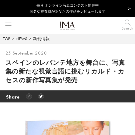
毎⽉ オンライン写真コンテスト開催中
著名な審査員があなたの作品をレビューします
Search
TOP
NEWS
新刊情報
25 September 2020
スペインのレバンテ地方を舞台に、写真
集の新たな視覚言語に挑むリカルド・カ
セスの新作写真集が発売
Share