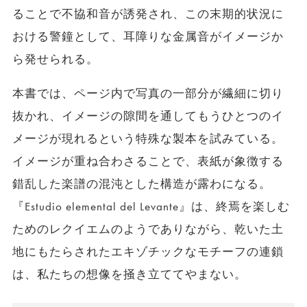
ることで不協和音が誘発され、この末期的状況に
おける警鐘として、耳障りな金属音がイメージか
ら発せられる。
本書では、ページ内で写真の一部分が繊細に切り
抜かれ、イメージの隙間を通してもうひとつのイ
メージが現れるという特殊な製本を試みている。
イメージが重ね合わさることで、表紙が象徴する
錯乱した楽譜の混沌とした構造が露わになる。
『Estudio elemental del Levante』は、終焉を楽しむ
ためのレクイエムのようでありながら、乾いた土
地にもたらされたエキゾチックなモチーフの連鎖
は、私たちの想像を掻き立ててやまない。