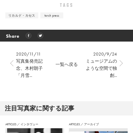
TAGS
リカルド・カセス
torch press
Share
2020/11/11
2020/9/24
写真集発売記
ミュージアムの
一覧へ戻る
念、木村朗子
ような空間で独
「月雪...
創...
注⽬写真家に関する記事
ARTICLES
／
インタヴュー
ARTICLES
／
アーカイブ