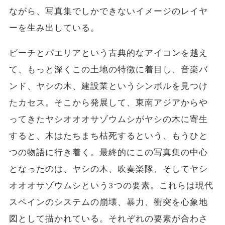
ながら、写真集でしかできないイメージのレイヤ
ーを生み出している。
ビーチとパエリアという古典的なアイコンを越え
て、もっと深くこの土地の特徴に着目し、音楽バ
ンド、ヤシの木、建設業というシンボルを見つけ
たカセス。そこから発展して、東南アジアからや
ってきたヤシオオオサゾウムシがヤシの木に寄生
すると、木はたちまち枯死するという、もうひと
つの物語に行き着く。最終的にこの写真集の中心
となったのは、ヤシの木、吹奏楽隊、そしてヤシ
オオオサゾウムシという3つの要素。これらは現代
スペインのシステムの崩壊、暴力、衝突を心象地
図として描かれている。それぞれの要素が合わさ