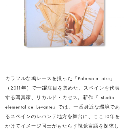
カラフルな鳩レースを撮った『Paloma al aire』
（2011年）で一躍注目を集めた、スペインを代表
する写真家、リカルド・カセス。新作『Estudio
elemental del Levante』では、一番身近な環境であ
るスペインのレバンテ地方を舞台に、ここ10年を
かけてイメージ同士がもたらす視覚言語を探求し