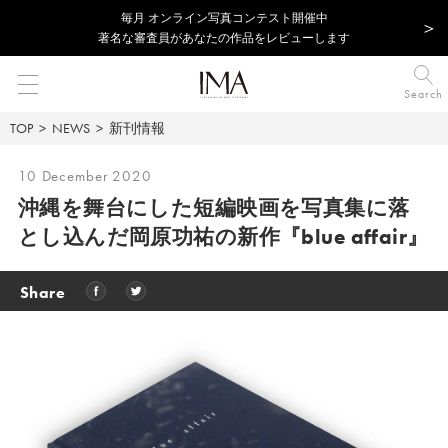
毎⽉ オンライン写真コンテスト開催中
著名な審査員があなたの作品をレビューします
Search
TOP
NEWS
新刊情報
10 December 2020
沖縄を舞台にした短編映画を写真集に落
とし込んだ
岡原功祐の新作『blue affair』
Share