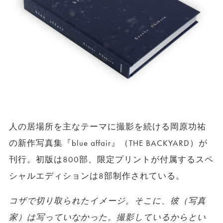
人の居場所を主なテーマに撮影を続ける岡原功祐
の新作写真集『blue affair』（THE BACKYARD）が
刊行。初版は800部、限定プリントが付属するスペ
シャルエディションは8部制作されている。
コザで切り取られたイメージ。そこに、彼（写真
家）は写っていなかった。撮影しているからとい