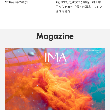
2024年前半の運勢
AIと19世紀写真技法を横断。村上華
子が失われた「最初の写真」をたど
る個展開催
Magazine