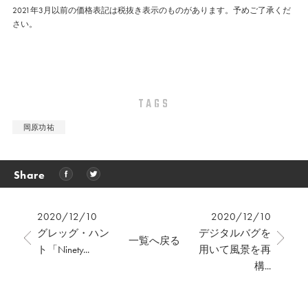
2021年3月以前の価格表記は税抜き表示のものがあります。予めご了承くだ
さい。
TAGS
岡原功祐
Share
2020/12/10
2020/12/10
グレッグ・ハン
デジタルバグを
一覧へ戻る
ト「Ninety...
用いて風景を再
構...