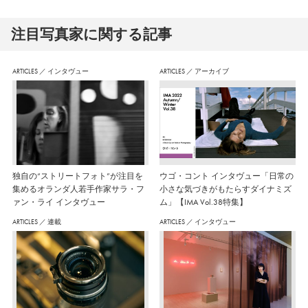
注⽬写真家に関する記事
ARTICLES
／
インタヴュー
ARTICLES
／
アーカイブ
独自の“ストリートフォト”が注目を
ウゴ・コント インタヴュー「日常の
集めるオランダ人若手作家サラ・フ
小さな気づきがもたらすダイナミズ
ァン・ライ インタヴュー
ム」【IMA Vol.38特集】
ARTICLES
／
連載
ARTICLES
／
インタヴュー