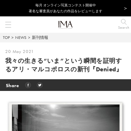
毎⽉ オンライン写真コンテスト開催中
著名な審査員があなたの作品をレビューします
Search
TOP
NEWS
新刊情報
20 May 2021
我々の生きる“いま”という瞬間を証明す
るアリ・マルコポロスの新刊『Denied』
Share