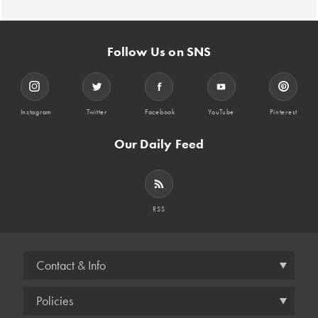
Follow Us on SNS
Instagram
Twitter
Facebook
YouTube
Pinterest
Our Daily Feed
RSS
Contact & Info
Policies