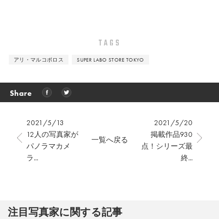
TAGS
アリ・マルコポロス
SUPER LABO STORE TOKYO
Share
2021/5/13
2021/5/20
12人の写真家が
掲載作品930
一覧へ戻る
パノラマカメ
点！シリーズ最
ラ...
終...
注⽬写真家に関する記事