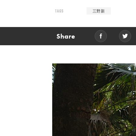
TAGS
三野新
Share