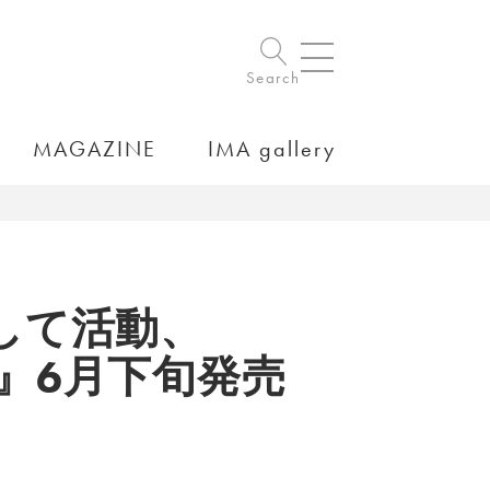
Search
MAGAZINE
IMA gallery
して活動、
』6月下旬発売