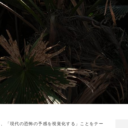
え、「現代の恐怖の予感を視覚化する」ことをテー