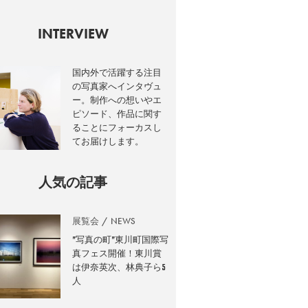
INTERVIEW
国内外で活躍する注目
の写真家へインタヴュ
ー。制作への想いやエ
ピソード、作品に関す
ることにフォーカスし
てお届けします。
人気の記事
展覧会
NEWS
”写真の町”東川町国際写
真フェス開催！東川賞
は伊奈英次、林典子ら5
人