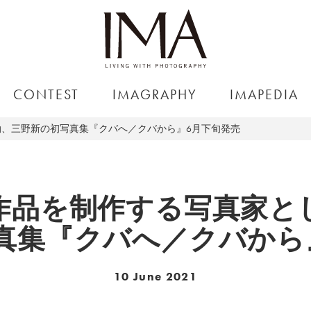
CONTEST
IMAGRAPHY
IMAPEDIA
、三野新の初写真集『クバへ／クバから』6月下旬発売
作品を制作する写真家と
真集『クバへ／クバから
10 June 2021