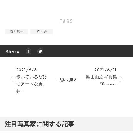
TAGS
石川竜一
赤々舎
Share
2021/6/8
2021/6/11
歩いているだけ
奥山由之写真集
一覧へ戻る
でアートな男、
『flowers...
井...
注⽬写真家に関する記事