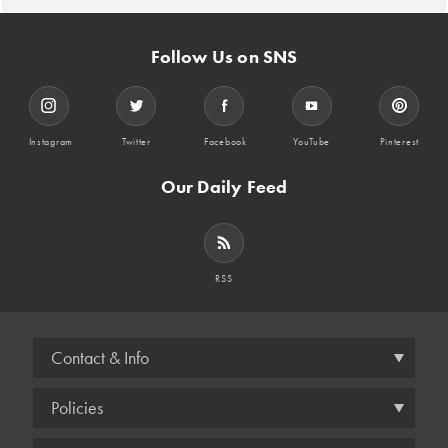
Follow Us on SNS
Instagram
Twitter
Facebook
YouTube
Pinterest
Our Daily Feed
RSS
Contact & Info
Policies