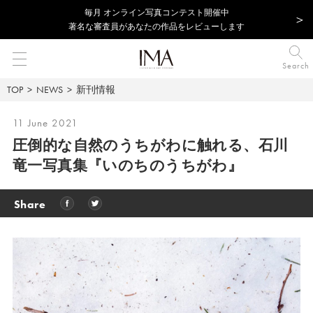
毎⽉ オンライン写真コンテスト開催中
著名な審査員があなたの作品をレビューします
Search
TOP
NEWS
新刊情報
11 June 2021
圧倒的な自然のうちがわに触れる、
石川
竜一写真集『いのちのうちがわ』
Share