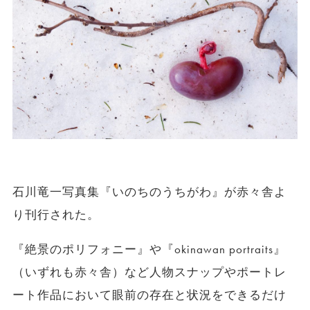
石川竜一写真集『いのちのうちがわ』が赤々舎よ
り刊行された。
『絶景のポリフォニー』や『okinawan portraits』
（いずれも赤々舎）など人物スナップやポートレ
ート作品において眼前の存在と状況をできるだけ