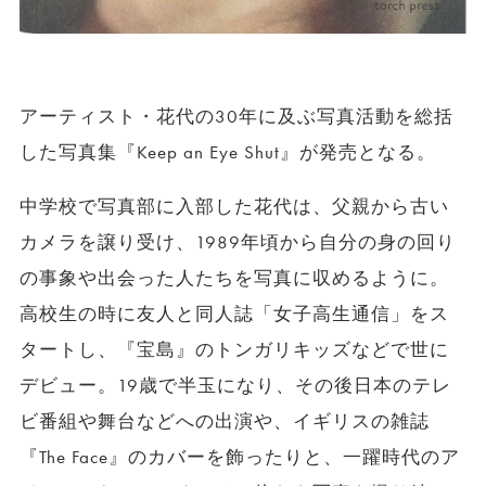
アーティスト・花代の30年に及ぶ写真活動を総括
した写真集『Keep an Eye Shut』が発売となる。
中学校で写真部に入部した花代は、父親から古い
カメラを譲り受け、1989年頃から自分の身の回り
の事象や出会った人たちを写真に収めるように。
高校生の時に友人と同人誌「女子高生通信」をス
タートし、『宝島』のトンガリキッズなどで世に
デビュー。19歳で半玉になり、その後日本のテレ
ビ番組や舞台などへの出演や、イギリスの雑誌
『The Face』のカバーを飾ったりと、一躍時代のア