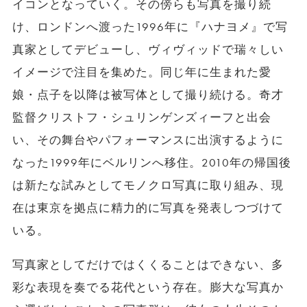
イコンとなっていく。その傍らも写真を撮り続
け、ロンドンへ渡った1996年に『ハナヨメ』で写
真家としてデビューし、ヴィヴィッドで瑞々しい
イメージで注目を集めた。同じ年に生まれた愛
娘・点子を以降は被写体として撮り続ける。奇才
監督クリストフ・シュリンゲンズィーフと出会
い、その舞台やパフォーマンスに出演するように
なった1999年にベルリンへ移住。2010年の帰国後
は新たな試みとしてモノクロ写真に取り組み、現
在は東京を拠点に精力的に写真を発表しつづけて
いる。
写真家としてだけではくくることはできない、多
彩な表現を奏でる花代という存在。膨大な写真か