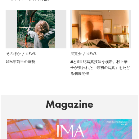
そのほか
NEWS
展覧会
NEWS
2024年前半の運勢
AIと19世紀写真技法を横断。村上華
子が失われた「最初の写真」をたど
る個展開催
Magazine