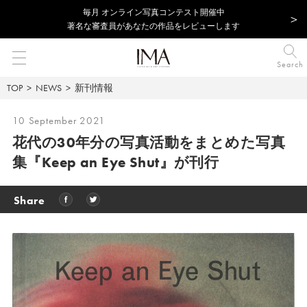
毎⽉ オンライン写真コンテスト開催中
著名な審査員があなたの作品をレビューします
Search
TOP
NEWS
新刊情報
10 September 2021
花代の30年分の写真活動をまとめた写真
集
『Keep an Eye Shut』が刊行
Share