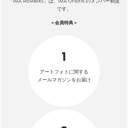
「IMA MEMBERS」は、IMA ONLINE のメンバー制度
です。
＜会員特典＞
1
アートフォトに関する
メールマガジンをお届け