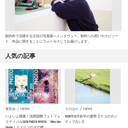
国内外で活躍する注目の写真家へインタヴュー。制作への想いやエピソー
ド、作品に関することにフォーカスしてお届けします。
人気の記事
展覧会
NEWS
そのほか
NEWS
いよいよ開幕！浅間国際フォトフェ
2026年8月前半の運勢【マコのポジ
スティバル2026 PHOTO MIYOTA 「After the
ティブ占い】
Image｜イメージのその後」