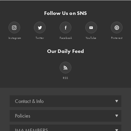
Follow Us on SNS
Instagram
Twitter
Facebook
YouTube
Pinterest
Our Daily Feed
RSS
Contact & Info
Policies
IMA MEMBERS