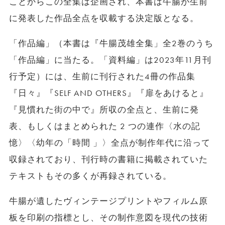
ことからこの全集は企画され、本書は牛腸が生前
に発表した作品全点を収載する決定版となる。
「作品編」（本書は『牛腸茂雄全集」全2巻のうち
「作品編」に当たる。「資料編」は2023年11月刊
行予定）には、生前に刊行された4冊の作品集
『日々』『SELF AND OTHERS』『扉をあけると』
『見慣れた街の中で』所収の全点と、生前に発
表、もしくはまとめられた 2 つの連作〈水の記
憶〉〈幼年の「時間 」〉全点が制作年代に沿って
収録されており、刊行時の書籍に掲載されていた
テキストもその多くが再録されている。
牛腸が遺したヴィンテージプリントやフィルム原
板を印刷の指標とし、その制作意図を現代の技術