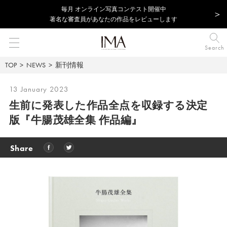
毎⽉ オンライン写真コンテスト開催中
著名な審査員があなたの作品をレビューします
Search
TOP
NEWS
新刊情報
13 January 2023
生前に発表した作品全点を収録する決定
版『牛腸茂雄全集 作品編』
Share