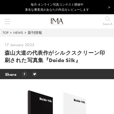
毎⽉ オンライン写真コンテスト開催中
著名な審査員があなたの作品をレビューします
Search
TOP
NEWS
新刊情報
17 January 2023
森山大道の代表作がシルクスクリーン印
刷された写真集『Daido Silk』
Share