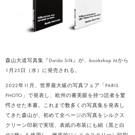
森山大道写真集『Daido Silk』が、bookshop Mから
1月25日（水）に発売される。
2022年11月、世界最大級の写真フェア「PARIS
PHOTO」で発表し、欧州の審美眼を持つ読者を驚
愕させた本書。これまで数多くの写真集を発表し
てきた森山が、初めて全ページの写真をシルクス
クリーン印刷で実現、表紙の布装にも絹（黒と白