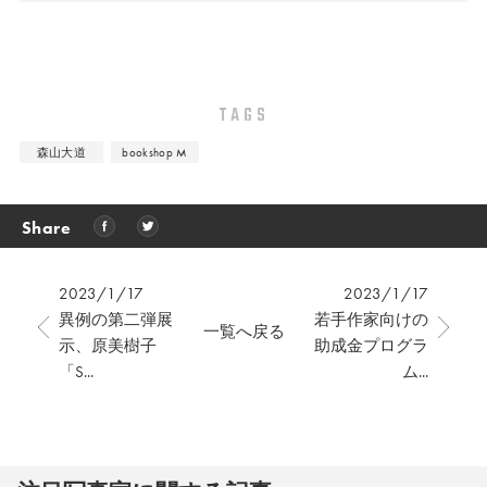
TAGS
森山大道
bookshop M
Share
2023/1/17
2023/1/17
異例の第二弾展
若手作家向けの
一覧へ戻る
示、原美樹子
助成金プログラ
「S...
ム...