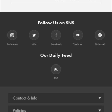
Follow Us on SNS
Instagram
Twitter
Facebook
YouTube
Pinterest
Our Daily Feed
RSS
Contact & Info
Policies