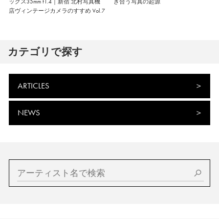
ックス35mm f1.4｜新宿 北村写真機
き合う写真の起源
店ヴィンテージカメラのすすめ Vol.7
カテゴリで探す
ARTICLES
NEWS