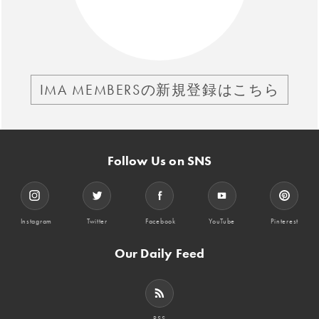
IMA MEMBERSの新規登録はこちら
Follow Us on SNS
Instagram
Twitter
Facebook
YouTube
Pinterest
Our Daily Feed
RSS