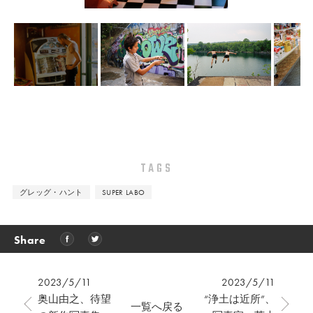
TAGS
グレッグ・ハント
SUPER LABO
Share
2023/5/11
2023/5/11
奥山由之、待望
“浄土は近所”、
一覧へ戻る