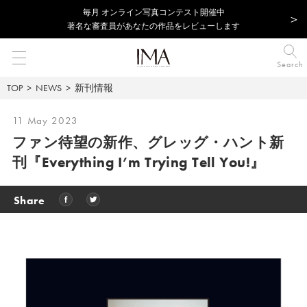
毎⽉ オンライン写真コンテスト開催中
著名な審査員があなたの作品をレビューします
Search
TOP
NEWS
新刊情報
11 May 2023
ファン待望の新作、グレッグ・ハント新
刊『Everything I’m Trying Tell You!』
Share