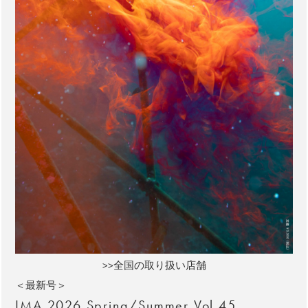
>>全国の取り扱い店舗
＜最新号＞
IMA 2026 Spring/Summer Vol.45