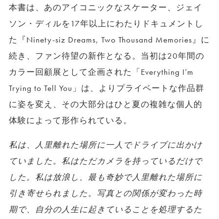
本書は、あのアイコニックなスケーター、ジェイ
ソン・ディルを17年以上にわたりドキュメントし
た『Ninety-siz Dreams, Two Thousand Memories』に
続き、ファン待望の新作となる。当初は20年間の
カラー回顧展として企画された「Everything I’m
Trying to Tell You」は、よりプライベートな作品群
に姿を変え、その大部分はひと夏の複雑な個人的
体験によって形作られている。
私は、人里離れた場所に一人でドライブに出かけ
ていました。私はただカメラを持っているだけで
した。私は放浪し、最も奇妙で人里離れた場所に
引き寄せられました。写真との関係が変わった時
期で、自分の人生に起きていることを処理するた