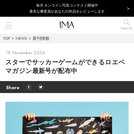
毎⽉ オンライン写真コンテスト開催中
著名な審査員があなたの作品をレビューします
Search
TOP
NEWS
新刊情報
19 November 2024
スターでサッカーゲームができるロエベ
マガジン最新号が配布中
Share