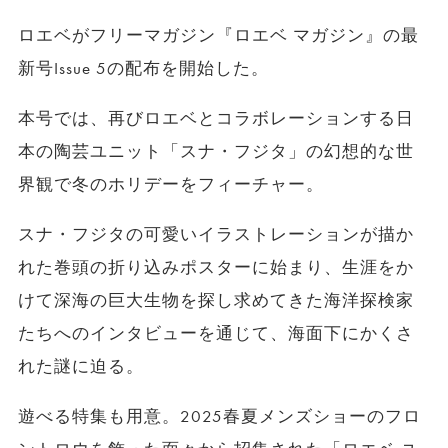
ロエベがフリーマガジン『ロエベ マガジン』の最
新号Issue 5の配布を開始した。
本号では、再びロエベとコラボレーションする日
本の陶芸ユニット「スナ・フジタ」の幻想的な世
界観で冬のホリデーをフィーチャー。
スナ・フジタの可愛いイラストレーションが描か
れた巻頭の折り込みポスターに始まり、生涯をか
けて深海の巨大生物を探し求めてきた海洋探検家
たちへのインタビューを通じて、海面下にかくさ
れた謎に迫る。
遊べる特集も用意。2025春夏メンズショーのフロ