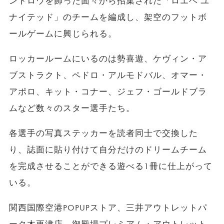
ントロウを飾った面々から招集された「ロエベ ユ
ナイテッド」のチームを編成し、架空のフットボ
ールゲームに興じられる。
ロッカールームにいるのは勢喜遊、ケヴィン・ア
ブストラクト、ペドロ・アルモドバル、オマー・
アポロ、キット・コナー、ジェフ・ゴールドブラ
ムなど数々のスター選手たち。
各選手の写真ステッカーを読者同士で交換した
り、誌面に貼り付けて自分だけのドリームチーム
を完成させることができる遊べる1冊に仕上がって
いる。
関西国際空港POPUPストア、三井アウトレットパ