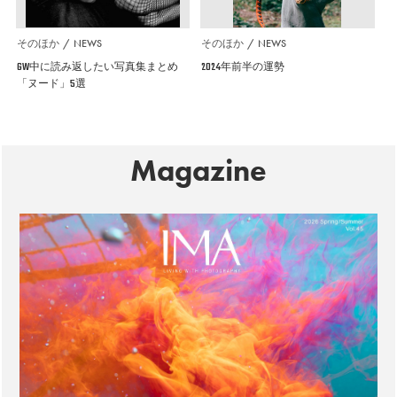
そのほか
NEWS
そのほか
NEWS
GW中に読み返したい写真集まとめ
2024年前半の運勢
「ヌード」5選
Magazine