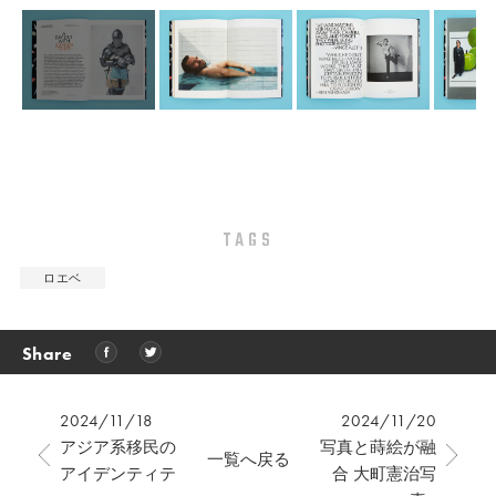
TAGS
ロエベ
Share
2024/11/18
2024/11/20
アジア系移民の
写真と蒔絵が融
一覧へ戻る
アイデンティテ
合 大町憲治写