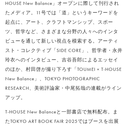
HOUSE New Balance」オープンに際して刊行され
たメディア。11号では「道」というキーワードを
起点に、アート、クラフトマンシップ、スポー
ツ、哲学など、さまざまな分野の人々へのインタ
ビューを通して新しい視点を模索する。アーティ
スト・コレクティブ「SIDE CORE」、哲学者・永井
玲衣へのインタビュー、吉谷吾郎によるエッセイ
のほか、村田啓が撮り下ろす「TOUMEI × T-HOUSE
New Balance」、TOKYO PHOTOGRAPHIC
RESEARCH、美術評論家・中尾拓哉の連載がライン
アップ。
T-HOUSE New Balanceと一部書店で無料配布。ま
たTOKYO ART BOOK FAIR 2025ではブースを出展