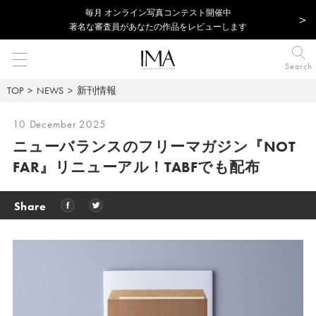
毎⽉ オンライン写真コンテスト開催中
著名な審査員があなたの作品をレビューします
Search
TOP
NEWS
新刊情報
10 December 2025
ニューバランスのフリーマガジン『NOT
FAR』リニューアル！TABFでも配布
Share