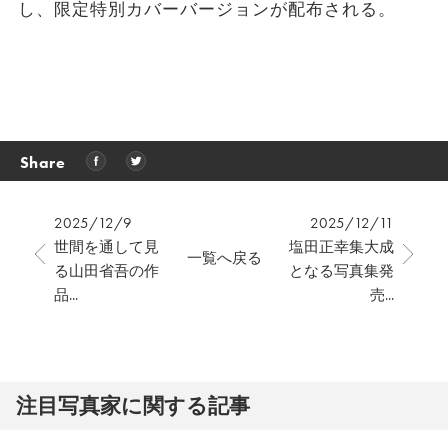
し、限定特別カバーバージョンが配布される。
Share
2025/12/9
2025/12/11
世間を通して見
塩田正幸集大成
一覧へ戻る
る山田省吾の作
となる写真集発
品...
売...
注⽬写真家に関する記事