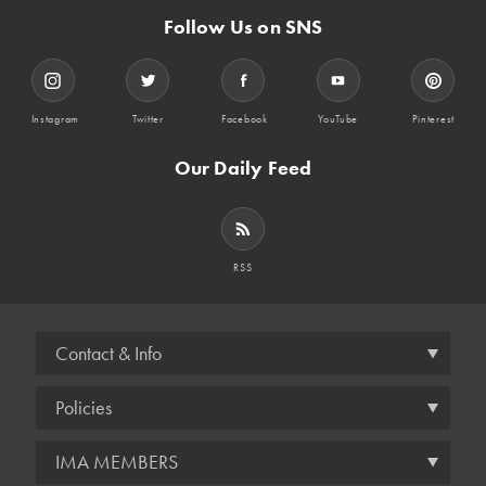
Follow Us on SNS
Instagram
Twitter
Facebook
YouTube
Pinterest
Our Daily Feed
RSS
Contact & Info
Policies
IMA MEMBERS