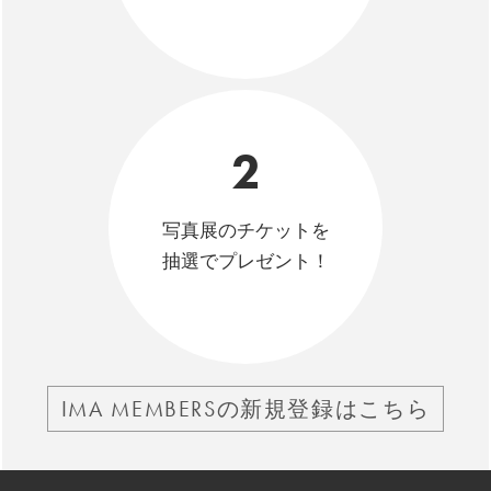
2
写真展のチケットを
抽選でプレゼント！
IMA MEMBERSの新規登録はこちら