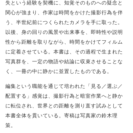
失という経験を契機に、知覚そのものへの疑念と
関心が強まり、作家は時間をかけた撮影行為を伴
う、半世紀前につくられたカメラを手に取った。
以後、身の回りの風景や出来事を、即時性や説明
性から距離を取りながら、時間をかけてフィルム
に定着させている。本書は、その過程で生まれた
写真群を、一定の物語や結論に収束させることな
く、一冊の中に静かに並置したものである。
編集という職能を通じて培われた「見る／選ぶ／
配置する」感覚は、撮影行為と暗室作業へと静か
に転位され、世界との距離を測り直す試みとして
本書全体を貫いている。寄稿は写真家の鈴木理
策。