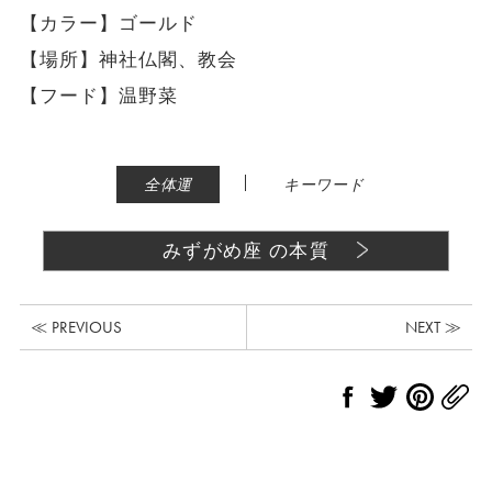
【カラー】ゴールド
【場所】神社仏閣、教会
【フード】温野菜
|
全体運
キーワード
みずがめ座 の本質
≪ PREVIOUS
NEXT ≫