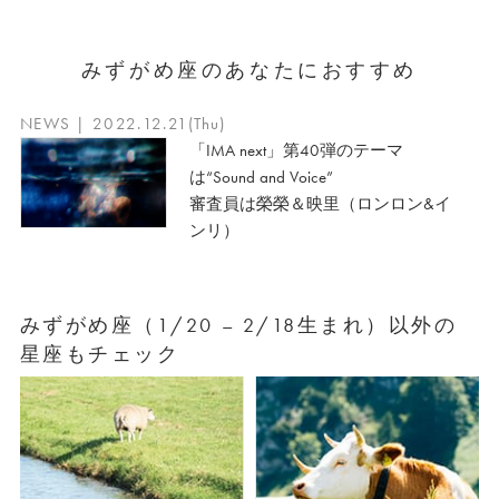
みずがめ座のあなたにおすすめ
NEWS | 2022.12.21(Thu)
「IMA next」第40弾のテーマ
は“Sound and Voice”
審査員は榮榮＆映里（ロンロン&イ
ンリ）
みずがめ座（1/20 – 2/18生まれ）以外の
星座もチェック