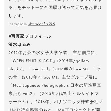
る！をモットーに全国駆け巡って元気をお届け
します。
Instagram
@makocha216
■写真家プロフィール
清水はるみ
2012年お茶の水女子大学卒業。 主な個展に、
「OPEN FRUIT IS GOD」(2015年/gallery
blanka)、「icedland」(2014年/Place M)、「水
の骨」(2013年/Place M)。主なグループ展に
「New Japanese Photographers 日本の新進写真
家たち vol.2」（2015年/代官山ヒルサイドフ
ォーラム）。2016年、パナソニック株式会社 /
LUMIX特別協賛のもと、IMAプロジェクトが開