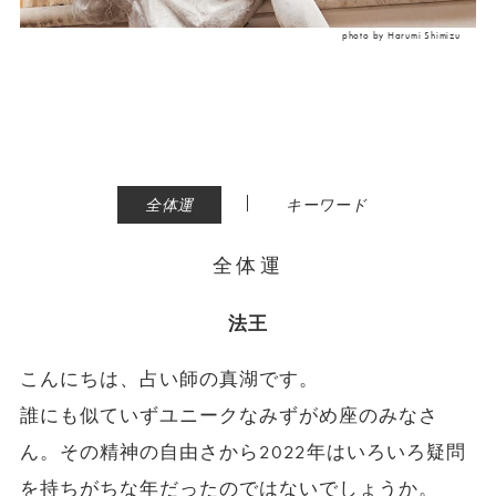
photo by Harumi Shimizu
|
全体運
キーワード
全体運
法王
こんにちは、占い師の真湖です。
誰にも似ていずユニークなみずがめ座のみなさ
ん。その精神の自由さから2022年はいろいろ疑問
を持ちがちな年だったのではないでしょうか。