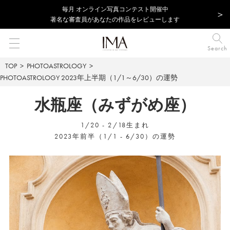
毎⽉ オンライン写真コンテスト開催中
著名な審査員があなたの作品をレビューします
Search
TOP
PHOTOASTROLOGY
PHOTOASTROLOGY
2023年上半期（1/1～6/30）の運勢
水瓶座（みずがめ座）
1/20 - 2/18生まれ
2023年前半（1/1 - 6/30）の運勢