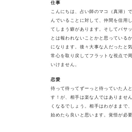
仕事
こんにちは、占い師のマコ（真湖）で
んでいることに対して、仲間を信用
てしまう癖があります。そしてバサ
とは報われないことかと思っている
になります。後々大事な人だったと
常心を取り戻してフラットな視点で周
いけません。
恋愛
待って待ってずーっと待っていた人
す！が、相手は楽な人ではありませ
くなるでしょう。相手はわがままで
始めたら良いと思います。覚悟が必