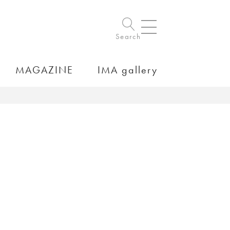
Search
MAGAZINE
IMA gallery
）