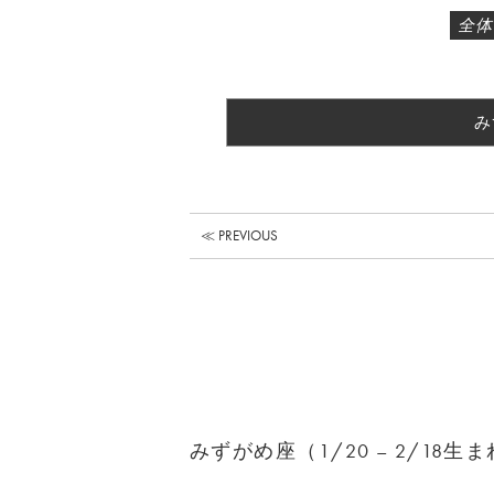
全体
み
≪ PREVIOUS
みずがめ座（1/20 – 2/18