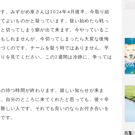
す。みずがめ座さんは2024年4月後半、今取り組
してよいものかと疑っています。疑い始めたら戦っ
ッと切ってしまう癖が出て来ます。今やっているこ
かもしれませんが、今切ってしまったら大変な後悔
気づくのです。チームを疑う時ではありません。平
りを見てください。この2週間は冷静に、争っては
との待つ時間が終わります。嬉しい知らせが来ま
ん。自分のところに来てくれたと思っても、後々辛
、難しい人です。それでも良いのならお付き合いを
要です。