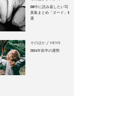
GW中に読み返したい写
真集まとめ「ヌード」5
選
そのほか
NEWS
2024年前半の運勢