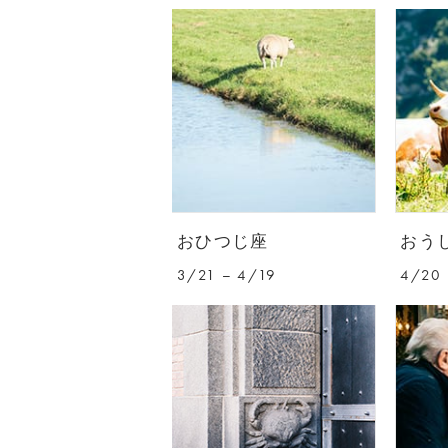
おひつじ座
おう
3/21 – 4/19
4/20 