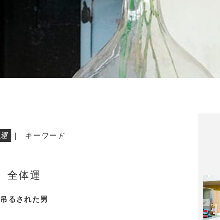
運
|
キーワード
全体運
吊るされた男