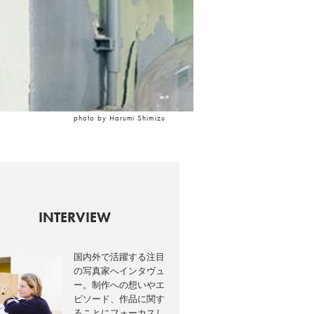
photo by Harumi Shimizu
INTERVIEW
国内外で活躍する注目
の写真家へインタヴュ
ー。制作への想いやエ
ピソード、作品に関す
ることにフォーカスし